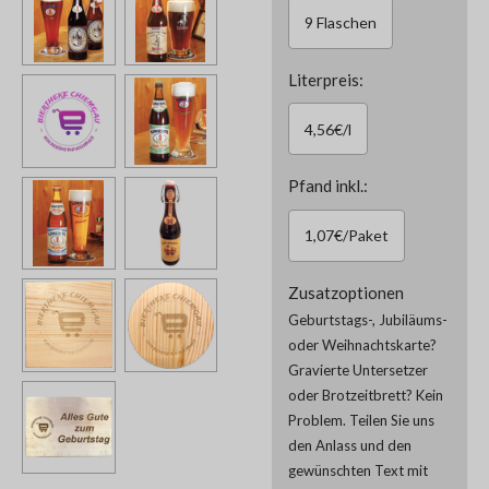
9 Flaschen
Literpreis:
4,56€/l
Pfand inkl.:
1,07€/Paket
Zusatzoptionen
Geburtstags-, Jubiläums-
oder Weihnachtskarte?
Gravierte Untersetzer
oder Brotzeitbrett? Kein
Problem. Teilen Sie uns
den Anlass und den
gewünschten Text mit