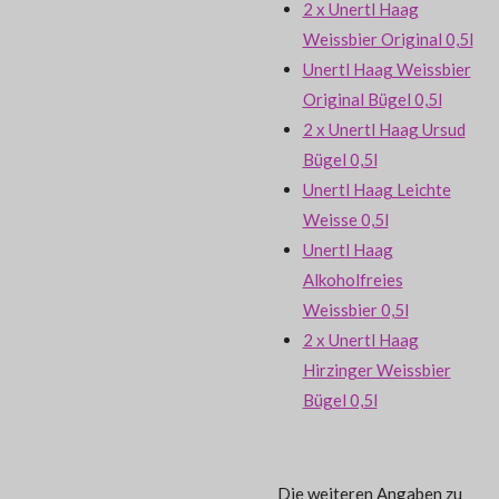
2 x Unertl Haag
Weissbier Original 0,5l
Unertl Haag Weissbier
Original Bügel 0,5l
2 x Unertl Haag Ursud
Bügel 0,5l
Unertl Haag Leichte
Weisse 0,5l
Unertl Haag
Alkoholfreies
Weissbier 0,5l
2 x Unertl Haag
Hirzinger Weissbier
Bügel 0,5l
Die weiteren Angaben zu