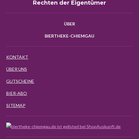
Rechten der Eigentümer
ÜBER
BIERTHEKE-CHIEMGAU
KONTAKT
ÜBER UNS
GUTSCHEINE
BIER-ABO
SITEMAP