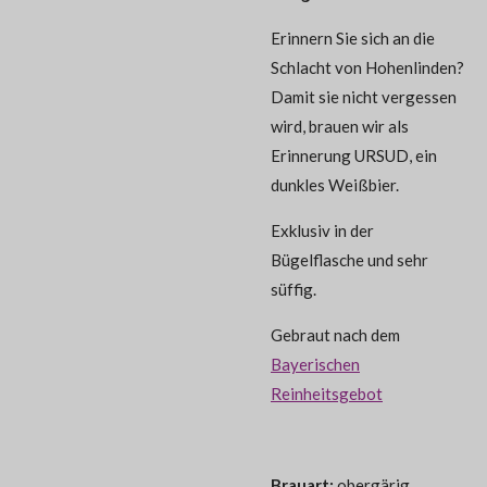
Erinnern Sie sich an die
Schlacht von Hohenlinden?
Damit sie nicht vergessen
wird, brauen wir als
Erinnerung URSUD, ein
dunkles Weißbier.
Exklusiv in der
Bügelflasche und sehr
süffig.
Gebraut nach dem
Bayerischen
Reinheitsgebot
Brauart:
obergärig