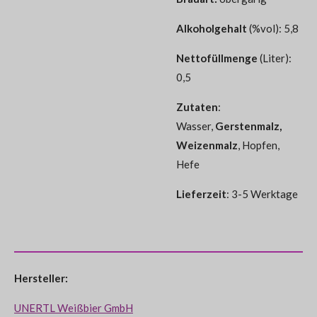
Alkoholgehalt
(%vol): 5,8
Nettofüllmenge
(Liter):
0,5
Zutaten
:
Wasser,
Gerstenmalz,
Weizenmalz
, Hopfen,
Hefe
Lieferzeit
: 3-5 Werktage
Hersteller:
UNERTL Weißbier GmbH