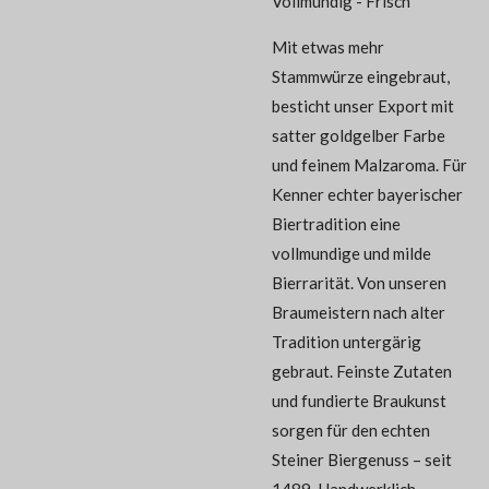
Vollmundig - Frisch
Mit etwas mehr
Stammwürze eingebraut,
besticht unser Export mit
satter goldgelber Farbe
und feinem Malzaroma. Für
Kenner echter bayerischer
Biertradition eine
vollmundige und milde
Bierrarität. Von unseren
Braumeistern nach alter
Tradition untergärig
gebraut. Feinste Zutaten
und fundierte Braukunst
sorgen für den echten
Steiner Biergenuss – seit
1489. Handwerklich,