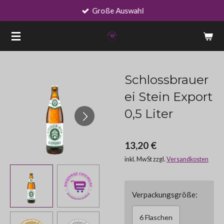
Große Auswahl
Zum
Hauptinhalt
springen
Schlossbrauer
ei Stein Export
0,5 Liter
13,20 €
inkl. MwSt zzgl.
Versandkosten
Verpackungsgröße:
6 Flaschen