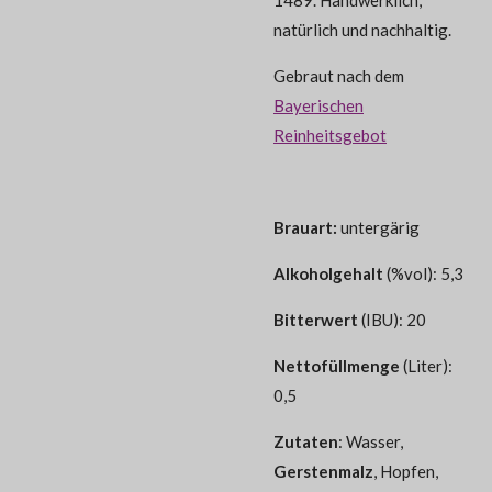
natürlich und nachhaltig.
Gebraut nach dem
Bayerischen
Reinheitsgebot
Brauart:
untergärig
Alkoholgehalt
(%vol): 5,3
Bitterwert
(IBU): 20
Nettofüllmenge
(Liter):
0,5
Zutaten
: Wasser,
Gerstenmalz
, Hopfen,