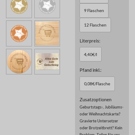
9 Flaschen
12 Flaschen
Literpreis:
4,40€/l
Pfand inkl.:
0,08€/Flasche
Zusatzoptionen
Geburtstags-, Jubiläums-
oder Weihnachtskarte?
Gravierte Untersetzer
oder Brotzeitbrett? Kein
Problem. Teilen Sie uns