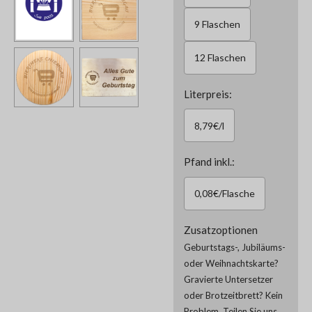
9 Flaschen
12 Flaschen
Literpreis:
8,79€/l
Pfand inkl.:
0,08€/Flasche
Zusatzoptionen
Geburtstags-, Jubiläums-
oder Weihnachtskarte?
Gravierte Untersetzer
oder Brotzeitbrett? Kein
Problem. Teilen Sie uns