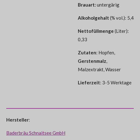
Brauart:
untergärig
Alkoholgehalt
(% vol.): 5,4
Nettofüllmenge
(Liter):
0,33
Zutaten
: Hopfen,
Gerstenmalz
,
Malzextrakt, Wasser
Lieferzeit
: 3-5 Werktage
Hersteller
:
Baderbräu Schnaitsee GmbH