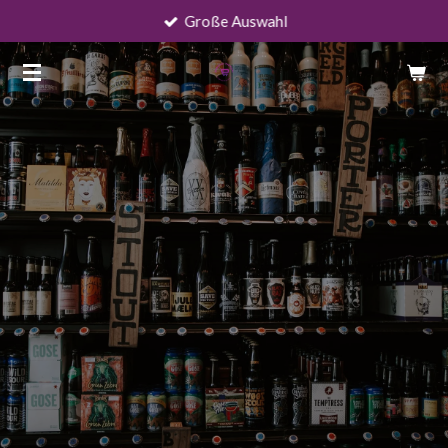
Große Auswahl
Zum
Hauptinhalt
springen