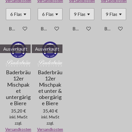
Versandkosten
Versandkosten
Versandkosten
Versandkosten
Bei Verfügbarkeit benachrichtigen
Bei Verfügbarkeit benachrichtigen
Bei Verfügbarkeit benachricht
Bei Verfügbar
Ausverkauft
Ausverkauft
Baderbräu
Baderbräu
12er
12er
Mischpak
Mischpak
et
et unter &
untergärig
obergärig
e Biere
e Biere
35,20 €
35,40 €
inkl. MwSt
inkl. MwSt
zzgl.
zzgl.
Versandkosten
Versandkosten