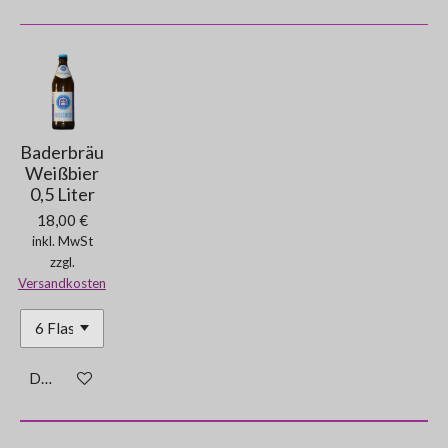
Baderbräu
Weißbier
0,5 Liter
18,00 €
inkl. MwSt
zzgl.
Versandkosten
Details anzeigen