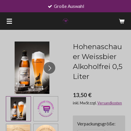
Große Auswahl
Zum
Hauptinhalt
springen
Hohenaschau
er Weissbier
Alkoholfrei 0,5
Liter
13,50 €
inkl. MwSt zzgl.
Versandkosten
Verpackungsgröße: