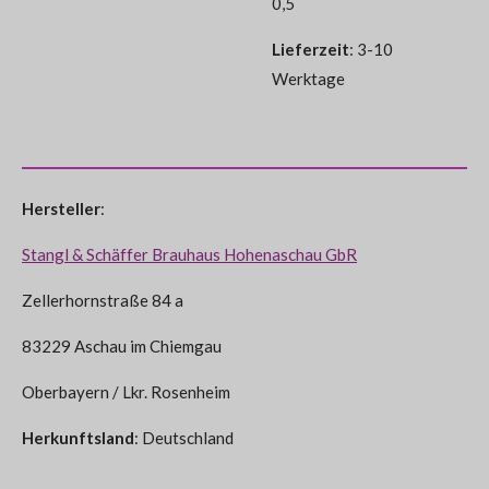
0,5
Lieferzeit
: 3-10
Werktage
Hersteller
:
Stangl & Schäffer Brauhaus Hohenaschau GbR
Zellerhornstraße 84 a
83229 Aschau im Chiemgau
Oberbayern /
Lkr. Rosenheim
Herkunftsland
: Deutschland