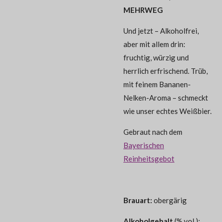
MEHRWEG
Und jetzt – Alkoholfrei,
aber mit allem drin:
fruchtig, würzig und
herrlich erfrischend. Trüb,
mit feinem Bananen-
Nelken-Aroma – schmeckt
wie unser echtes Weißbier.
Gebraut nach dem
Bayerischen
Reinheitsgebot
Brauart:
obergärig
Alkoholgehalt
(% vol.):