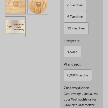
6 Flaschen
9 Flaschen
12 Flaschen
Literpreis:
4,50€/l
Pfand inkl.:
0,08€/Flasche
Zusatzoptionen
Geburtstags-, Jubiläums-
oder Weihnachtskarte?
Gravierte Untersetzer