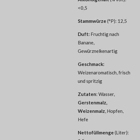
<0,5
Stammwürze
(°P): 12,5
Duft:
Fruchtig nach
Banane,
Gewürznelkenartig
Geschmack:
Weizenaromatisch, frisch
und spritzig
Zutaten
: Wasser,
Gerstenmalz,
Weizenmalz
, Hopfen,
Hefe
Nettofüllmenge
(Liter):