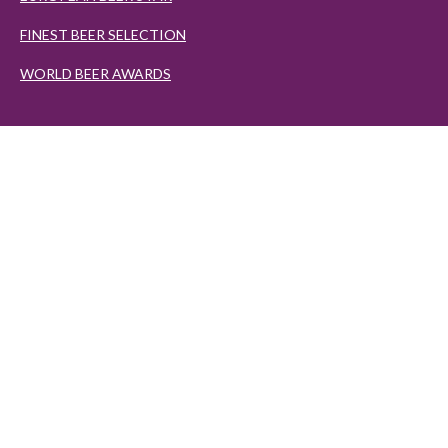
FINEST BEER SELECTION
WORLD BEER AWARDS