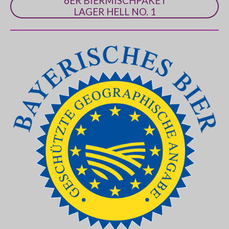
6ER BIERMISCHPAKET
LAGER HELL NO. 1