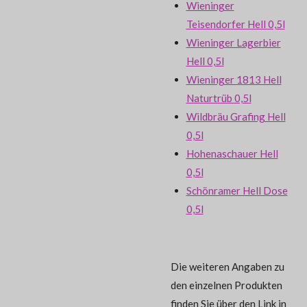
Wieninger
Teisendorfer Hell 0,5l
Wieninger Lagerbier
Hell 0,5l
Wieninger 1813 Hell
Naturtrüb 0,5l
Wildbräu Grafing Hell
0,5l
Hohenaschauer Hell
0,5l
Schönramer Hell Dose
0,5l
Die weiteren Angaben zu
den einzelnen Produkten
finden Sie über den Link in