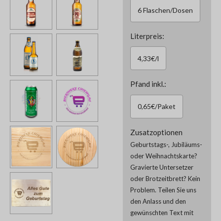
6 Flaschen/Dosen
Literpreis:
4,33€/l
Pfand inkl.:
0,65€/Paket
Zusatzoptionen
Geburtstags-, Jubiläums-
oder Weihnachtskarte?
Gravierte Untersetzer
oder Brotzeitbrett? Kein
Problem. Teilen Sie uns
den Anlass und den
gewünschten Text mit