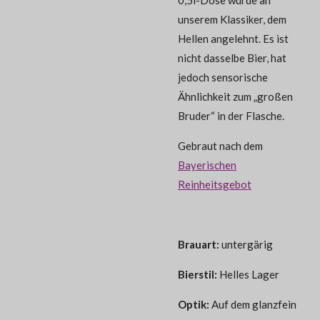
unserem Klassiker, dem
Hellen angelehnt. Es ist
nicht dasselbe Bier, hat
jedoch sensorische
Ähnlichkeit zum „großen
Bruder“ in der Flasche.
Gebraut nach dem
Bayerischen
Reinheitsgebot
Brauart:
untergärig
Bierstil:
Helles Lager
Optik:
Auf dem glanzfein