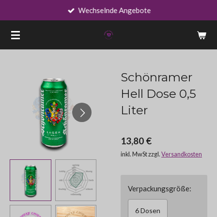
Wechselnde Angebote
Zum
Hauptinhalt
springen
Schönramer
Hell Dose 0,5
Liter
13,80 €
inkl. MwSt zzgl.
Versandkosten
Verpackungsgröße:
6 Dosen