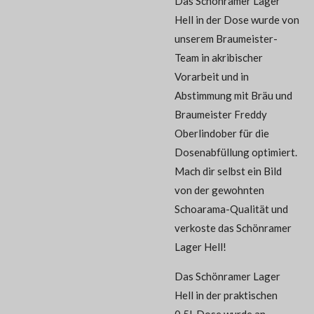
Das Schönramer Lager
Hell in der Dose wurde von
unserem Braumeister-
Team in akribischer
Vorarbeit und in
Abstimmung mit Bräu und
Braumeister Freddy
Oberlindober für die
Dosenabfüllung optimiert.
Mach dir selbst ein Bild
von der gewohnten
Schoarama-Qualität und
verkoste das Schönramer
Lager Hell!
Das Schönramer Lager
Hell in der praktischen
0,5l-Dose wurde an