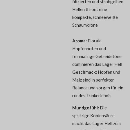
filtrierten und strohgelben
Hellen thront eine
kompakte, schneeweiße
Schaumkrone
Aroma:
Florale
Hopfennoten und
feinmalzige Getreidetöne
dominieren das Lager Hell
Geschmack:
Hopfen und
Malz sind in perfekter
Balance und sorgen für ein
rundes Trinkerlebnis
Mundgefühl:
Die
spritzige Kohlensäure
macht das Lager Hell zum