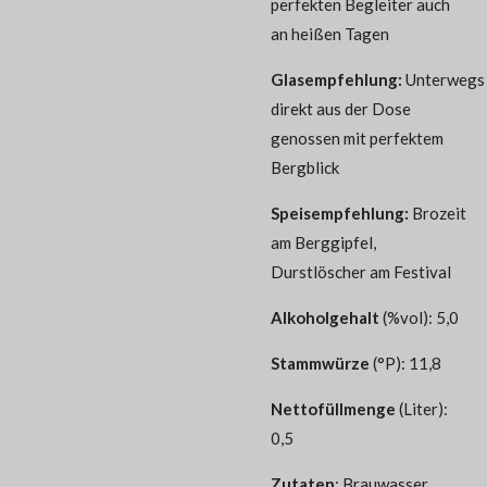
perfekten Begleiter auch
an heißen Tagen
Glasempfehlung:
Unterwegs
direkt aus der Dose
genossen mit perfektem
Bergblick
Speisempfehlung:
Brozeit
am Berggipfel,
Durstlöscher am Festival
Alkoholgehalt
(%vol): 5,0
Stammwürze
(°P): 11,8
Nettofüllmenge
(Liter):
0,5
Zutaten
: Brauwasser,