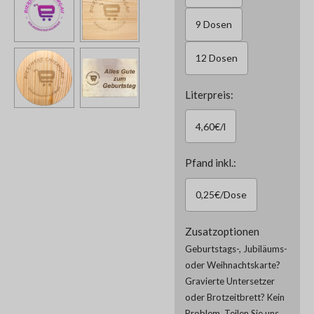
9 Dosen
12 Dosen
Literpreis:
4,60€/l
Pfand inkl.:
0,25€/Dose
Zusatzoptionen
Geburtstags-, Jubiläums-
oder Weihnachtskarte?
Gravierte Untersetzer
oder Brotzeitbrett? Kein
Problem. Teilen Sie uns