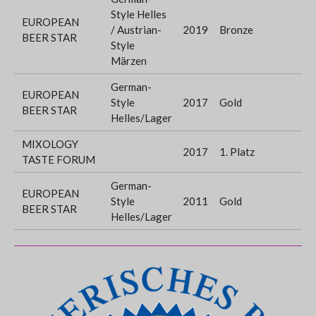
Style Helles
EUROPEAN
/ Austrian-
2019
Bronze
BEER STAR
Style
Märzen
German-
EUROPEAN
Style
2017
Gold
BEER STAR
Helles/Lager
MIXOLOGY
2017
1. Platz
TASTE FORUM
German-
EUROPEAN
Style
2011
Gold
BEER STAR
Helles/Lager