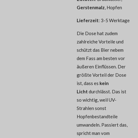
Gerstenmalz
, Hopfen
Lieferzeit
: 3-5 Werktage
Die Dose hat zudem
zahlreiche Vorteile und
schützt das Bier nebem
dem Fass am besten vor
äußeren Einflüssen. Der
größte Vorteil der Dose
ist, dass es
kein
Licht
durchlässt. Das ist
so wichtig, weil UV-
Strahlen sonst
Hopfenbestandteile
umwandeln. Passiert das,
spricht man vom