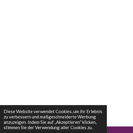
Diese Website verwendet Cookies, um Ihr Erlebnis
zu verbessern und maßgeschneiderte Werbung
anzuzeigen. Indem Sie auf „Akzeptieren“ klicken,
stimmen Sie der Verwendung aller Cookies zu.