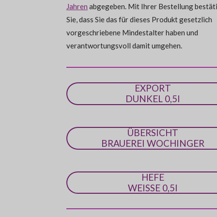
e
Jahren
abgegeben. Mit Ihrer Bestellung bestät
r
Sie, dass Sie das für dieses Produkt gesetzlich
n
vorgeschriebene Mindestalter haben und
e
verantwortungsvoll damit umgehen.
EXPORT
DUNKEL 0,5l
ÜBERSICHT
BRAUEREI WOCHINGER
HEFE
WEISSE 0,5l