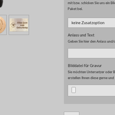
mit bzw. schicken Sie uns ein Bi
Paket bei.
Anlass und Text
Geben Sie hier den Anlass und/o
Bilddatei für Gravur
Sie möchten Untersetzer oder Br
erstellen Ihnen diese gerne un