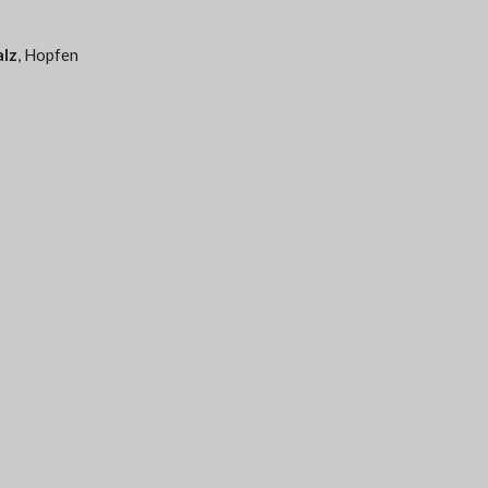
lz
, Hopfen