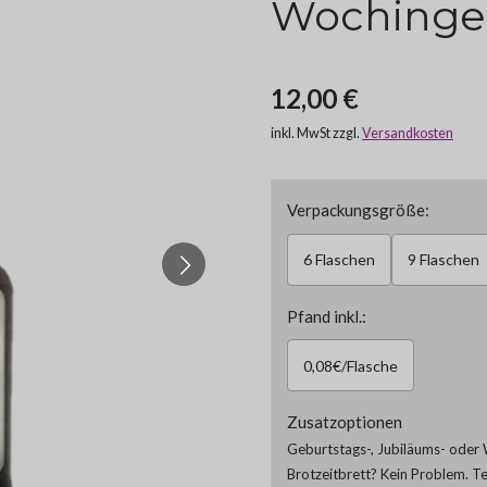
Wochinger 
12,00 €
inkl. MwSt zzgl.
Versandkosten
Verpackungsgröße:
6 Flaschen
9 Flaschen
Pfand inkl.:
0,08€/Flasche
Zusatzoptionen
Geburtstags-, Jubiläums- oder 
Brotzeitbrett? Kein Problem. T