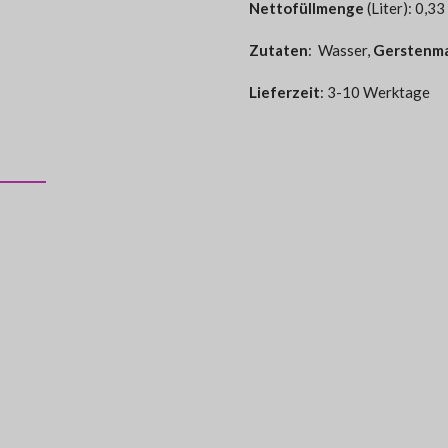
Nettofüllmenge
(Liter): 0,33
Zutaten
:
Wasser,
Gerstenma
Lieferzeit
: 3-10 Werktage