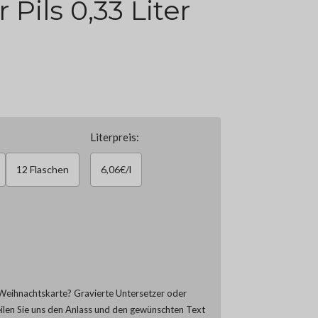
Pils 0,33 Liter
Literpreis:
12 Flaschen
6,06€/l
Weihnachtskarte? Gravierte Untersetzer oder
eilen Sie uns den Anlass und den gewünschten Text