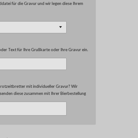
lddatei für die Gravur und wir legen diese Ihrem
der Text für Ihre Grußkarte oder Ihre Gravur ein.
otzeitbretter mit individueller Gravur? Wir
d senden diese zusammen mit Ihrer Bierbestellung