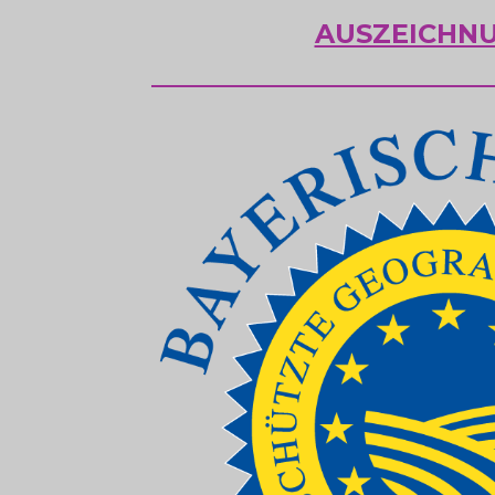
AUSZEICHN