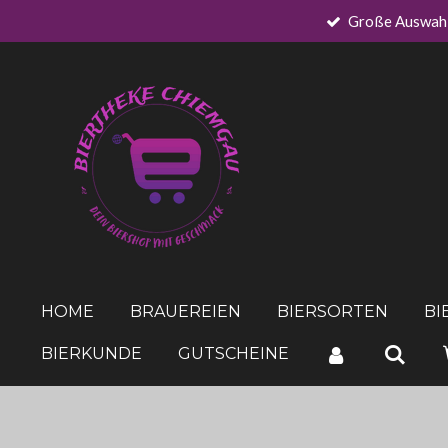
Große Auswah
Zum
Hauptinhalt
springen
HOME
BRAUEREIEN
BIERSORTEN
BI
BIERKUNDE
GUTSCHEINE