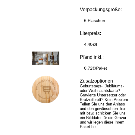
Verpackungsgröße:
6 Flaschen
Literpreis:
4,40€/l
Pfand inkl.:
0,72€/Paket
Zusatzoptionen
Geburtstags-, Jubiläums-
oder Weihnachtskarte?
Gravierte Untersetzer oder
Brotzeitbrett? Kein Problem.
Teilen Sie uns den Anlass
und den gewünschten Text
mit bzw. schicken Sie uns
ein Bilddatei für die Gravur
und wir legen diese Ihrem
Paket bei.