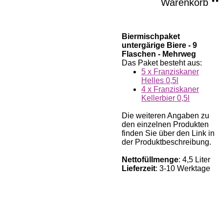
Warenkorb
Biermischpaket
untergärige Biere - 9
Flaschen - Mehrweg
Das Paket besteht aus:
5 x Franziskaner
Helles 0,5l
4 x Franziskaner
Kellerbier 0,5l
Die weiteren Angaben zu
den einzelnen Produkten
finden Sie über den Link in
der Produktbeschreibung.
Nettofüllmenge
: 4,5 Liter
Lieferzeit
: 3-10 Werktage