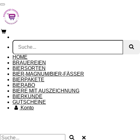
Zum
Hauptinhalt
springen
HOME
BRAUEREIEN
BIERSORTEN
BIER-MAGNUM/BIER-FÄSSER
BIERPAKETE
BIERABO
BIERE MIT AUSZEICHNUNG
BIERKUNDE
GUTSCHEINE
Konto