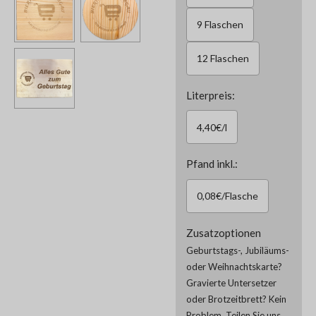
9 Flaschen
12 Flaschen
Literpreis:
4,40€/l
Pfand inkl.:
0,08€/Flasche
Zusatzoptionen
Geburtstags-, Jubiläums-
oder Weihnachtskarte?
Gravierte Untersetzer
oder Brotzeitbrett? Kein
Problem. Teilen Sie uns