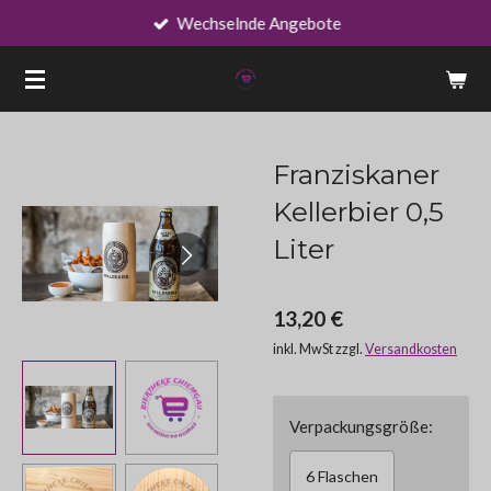
Wechselnde Angebote
Zum
Hauptinhalt
springen
Franziskaner
Kellerbier 0,5
Liter
13,20 €
inkl. MwSt zzgl.
Versandkosten
Verpackungsgröße:
6 Flaschen