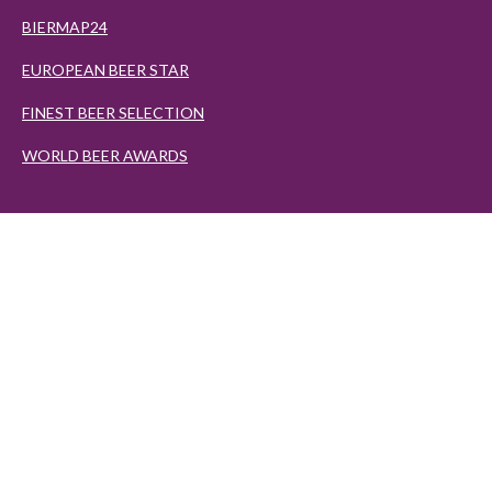
BIERMAP24
EUROPEAN BEER STAR
FINEST BEER SELECTION
WORLD BEER AWARDS