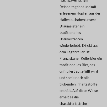
Nach bayerischem
Reinheitsgebot und mit
erlesenem Hopfen aus der
Hallertau haben unsere
Braumeister ein
traditionelles
Brauverfahren
wiederbelebt: Direkt aus
dem Lagerkeller ist
Franziskaner Kellerbier ein
traditionelles Bier, das
unfiltriert abgefüllt wird
und somit noch alle
trübenden Inhaltsstoffe
enthält. Auf diese Weise
erhält es die
charakteristische