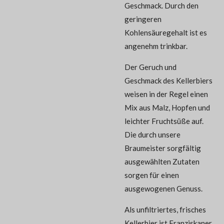
Geschmack. Durch den
geringeren
Kohlensäuregehalt ist es
angenehm trinkbar.
Der Geruch und
Geschmack des Kellerbiers
weisen in der Regel einen
Mix aus Malz, Hopfen und
leichter Fruchtsüße auf.
Die durch unsere
Braumeister sorgfältig
ausgewählten Zutaten
sorgen für einen
ausgewogenen Genuss.
Als unfiltriertes, frisches
Kellerbier ist Franziskaner