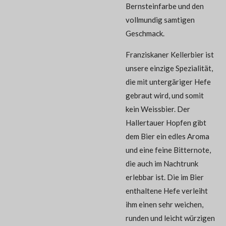
Bernsteinfarbe und den
vollmundig samtigen
Geschmack.
Franziskaner Kellerbier ist
unsere einzige Spezialität,
die mit untergäriger Hefe
gebraut wird, und somit
kein Weissbier. Der
Hallertauer Hopfen gibt
dem Bier ein edles Aroma
und eine feine Bitternote,
die auch im Nachtrunk
erlebbar ist. Die im Bier
enthaltene Hefe verleiht
ihm einen sehr weichen,
runden und leicht würzigen