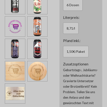
6 Dosen
Literpreis:
8,71/l
Pfand inkl.:
1,50€/Paket
Zusatzoptionen
Geburtstags-, Jubiläums-
oder Weihnachtskarte?
Gravierte Untersetzer
oder Brotzeitbrett? Kein
Problem. Teilen Sie uns
den Anlass und den
gewünschten Text mit