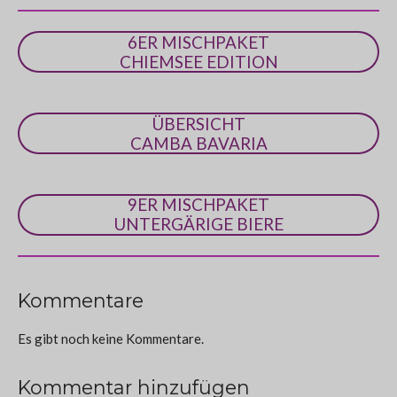
r
n
6ER MISCHPAKET
e
CHIEMSEE EDITION
ÜBERSICHT
CAMBA BAVARIA
9ER MISCHPAKET
UNTERGÄRIGE BIERE
Kommentare
Es gibt noch keine Kommentare.
Kommentar hinzufügen