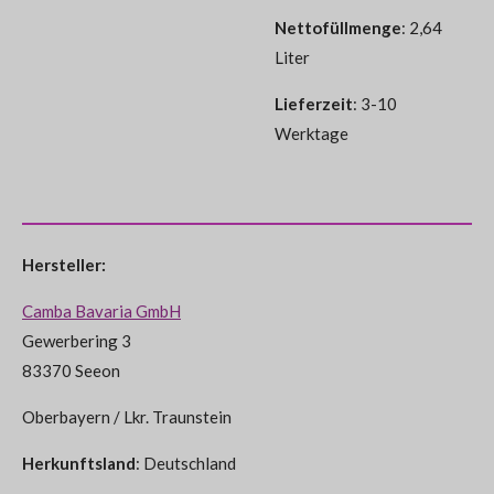
Nettofüllmenge
: 2,64
Liter
Lieferzeit
: 3-10
Werktage
Hersteller:
Camba Bavaria GmbH
Gewerbering 3
83370 Seeon
Oberbayern / Lkr. Traunstein
Herkunftsland
: Deutschland