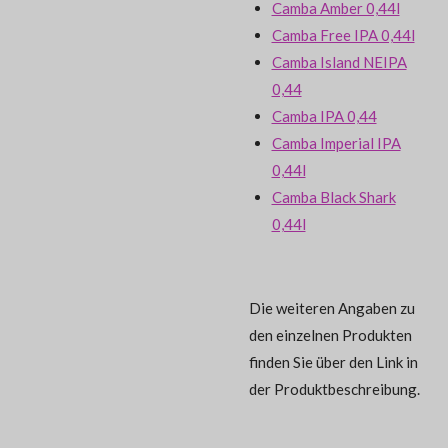
Camba Amber 0,44l
Camba Free IPA 0,44l
Camba Island NEIPA
0,44
Camba IPA 0,44
Camba Imperial IPA
0,44l
Camba Black Shark
0,44l
Die weiteren Angaben zu
den einzelnen Produkten
finden Sie über den Link in
der Produktbeschreibung.