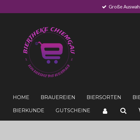
Große Auswah
Zum
Hauptinhalt
springen
HOME
BRAUEREIEN
BIERSORTEN
BI
BIERKUNDE
GUTSCHEINE