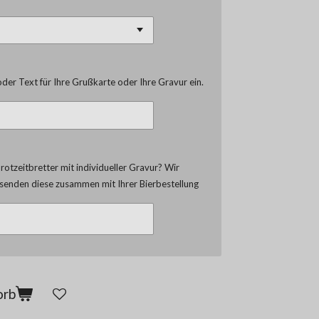
der Text für Ihre Grußkarte oder Ihre Gravur ein.
otzeitbretter mit individueller Gravur? Wir
d senden diese zusammen mit Ihrer Bierbestellung
orb