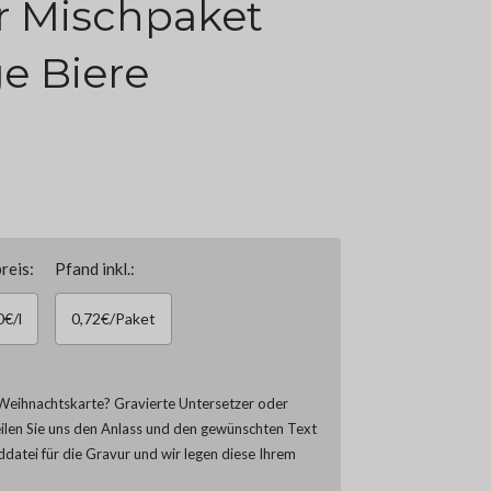
 Mischpaket
e Biere
reis:
Pfand inkl.:
0€/l
0,72€/Paket
Weihnachtskarte? Gravierte Untersetzer oder
eilen Sie uns den Anlass und den gewünschten Text
lddatei für die Gravur und wir legen diese Ihrem