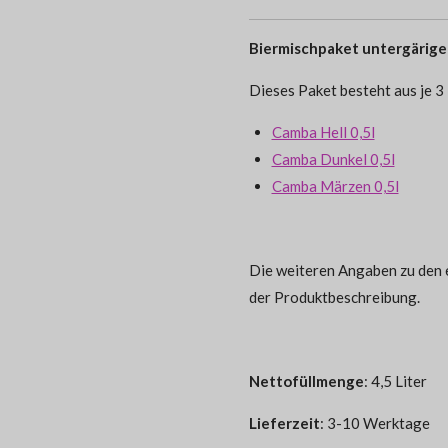
Biermischpaket untergärige
Dieses Paket besteht aus je 3
Camba Hell 0,5l
Camba Dunkel 0,5l
Camba Märzen 0,5l
Die weiteren Angaben zu den e
der Produktbeschreibung.
Nettofüllmenge
: 4,5 Liter
Lieferzeit
: 3-10 Werktage