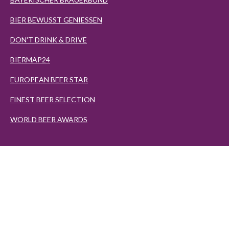
BIER BEWUSST GENIESSEN
DON'T DRINK & DRIVE
BIERMAP24
EUROPEAN BEER STAR
FINEST BEER SELECTION
WORLD BEER AWARDS