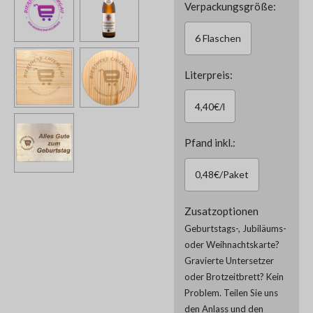
Verpackungsgröße:
6 Flaschen
Literpreis:
4,40€/l
Pfand inkl.:
0,48€/Paket
Zusatzoptionen
Geburtstags-, Jubiläums-
oder Weihnachtskarte?
Gravierte Untersetzer
oder Brotzeitbrett? Kein
Problem. Teilen Sie uns
den Anlass und den