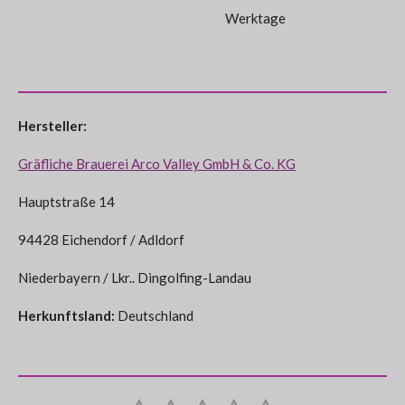
Werktage
Hersteller:
Gräfliche Brauerei Arco Valley GmbH & Co. KG
Hauptstraße 14
94428 Eichendorf / Adldorf
Niederbayern / Lkr.. Dingolfing-Landau
Herkunftsland:
Deutschland
B