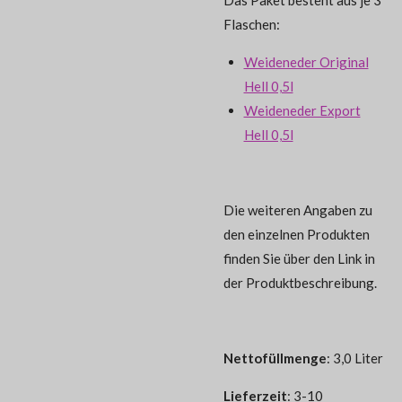
Flaschen:
Weideneder Original
Hell 0,5l
Weideneder Export
Hell 0,5l
Die weiteren Angaben zu
den einzelnen Produkten
finden Sie über den Link in
der Produktbeschreibung.
Nettofüllmenge
: 3,0 Liter
Lieferzeit
: 3-10