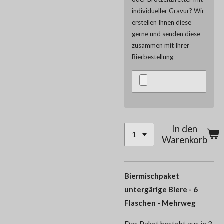
individueller Gravur? Wir
erstellen Ihnen diese
gerne und senden diese
zusammen mit Ihrer
Bierbestellung
In den
Warenkorb
Biermischpaket
untergärige Biere - 6
Flaschen - Mehrweg
Das Paket besteht aus je 3