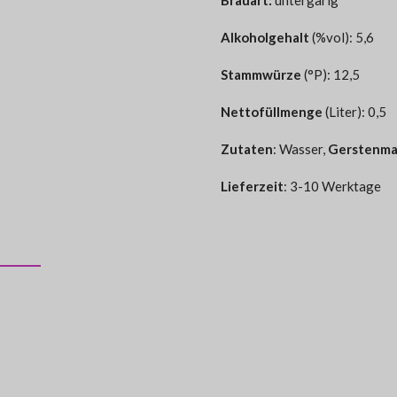
Brauart:
untergärig
Alkoholgehalt
(%vol): 5,6
Stammwürze
(°P): 12,5
Nettofüllmenge
(Liter): 0,5
Zutaten
:
Wasser,
Gerstenma
Lieferzeit
: 3-10 Werktage