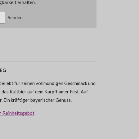
barkeit erhalten.
Senden
WEG
beliebt für seinen vollmundigen Geschmack und
 – das Kultbier auf dem Karpfhamer Fest.
Auf
r. Ein kräftiger bayerischer Genuss.
n Reinheitsgebot