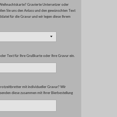
Weihnachtskarte? Gravierte Untersetzer oder
eilen Sie uns den Anlass und den gewünschten Text
lddatei für die Gravur und wir legen diese Ihrem
der Text für Ihre Grußkarte oder Ihre Gravur ein.
otzeitbretter mit individueller Gravur? Wir
d senden diese zusammen mit Ihrer Bierbestellung