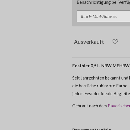
Benachrichtigung bei Verfüg
Ausverkauft
Festbier 0,5l - NRW MEHR
Seit Jahrzehnten bekannt und 
die herrliche rubinrote Farbe
jedem Fest der ideale Begleite
Gebraut nach dem
Bayerische