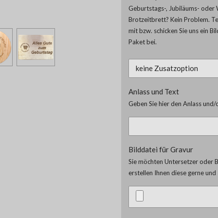
Geburtstags-, Jubiläums- oder 
Brotzeitbrett? Kein Problem. T
mit bzw. schicken Sie uns ein Bi
Paket bei.
Anlass und Text
Geben Sie hier den Anlass und/o
Bilddatei für Gravur
Sie möchten Untersetzer oder Br
erstellen Ihnen diese gerne un