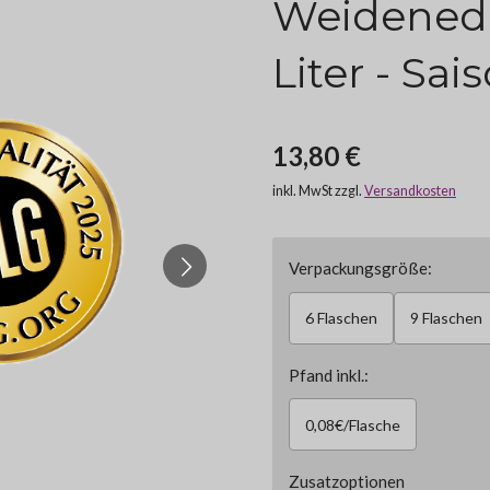
Weidenede
Liter - Sai
13,80 €
inkl. MwSt zzgl.
Versandkosten
Verpackungsgröße:
6 Flaschen
9 Flaschen
Pfand inkl.:
0,08€/Flasche
Zusatzoptionen