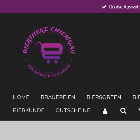
Große Auswah
Zum
Hauptinhalt
springen
HOME
BRAUEREIEN
BIERSORTEN
BI
BIERKUNDE
GUTSCHEINE