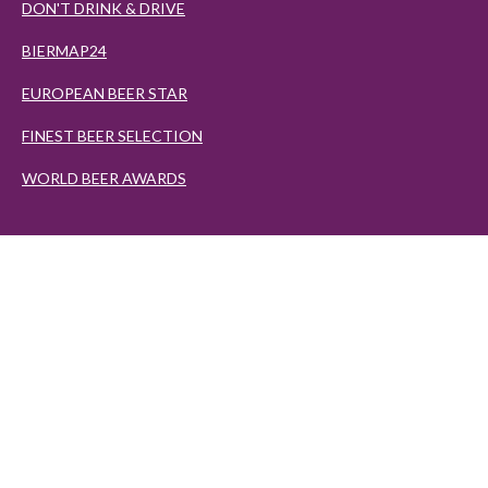
DON'T DRINK & DRIVE
BIERMAP24
EUROPEAN BEER STAR
FINEST BEER SELECTION
WORLD BEER AWARDS