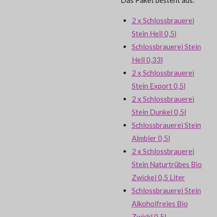
2 x Schlossbrauerei
Stein Hell 0,5l
Schlossbrauerei Stein
Hell 0,33l
2 x Schlossbrauerei
Stein Export 0,5l
2 x Schlossbrauerei
Stein Dunkel 0,5l
Schlossbrauerei Stein
Almbier 0,5l
2 x Schlossbrauerei
Stein Naturtrübes Bio
Zwickel 0,5 Liter
Schlossbrauerei Stein
Alkoholfreies Bio
Zwickl 0,5l