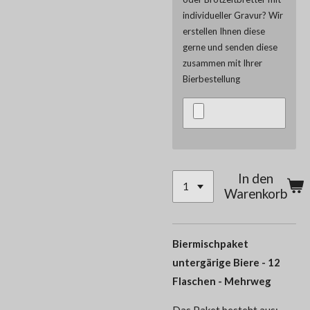
individueller Gravur? Wir
erstellen Ihnen diese
gerne und senden diese
zusammen mit Ihrer
Bierbestellung
In den
Warenkorb
Biermischpaket
untergärige Biere - 12
Flaschen - Mehrweg
Das Paket besteht aus: