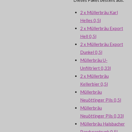
2 x Müllerbräu Karl
Helles 0,5l
2 x Müllerbräu Export
Hell 0,5l
2 x Müllerbräu Export
Dunkel 0,5l
Müllerbräu U-
Unfiltriert 0,33l
2 x Müllerbräu
Kellerbier 0,5l
Müllerbräu
Neuöttinger Pils 0,5l
Müllerbräu
Neuöttinger Pils 0,33l
Müllerbräu Halsbacher
Pandurentrunk 0,5l