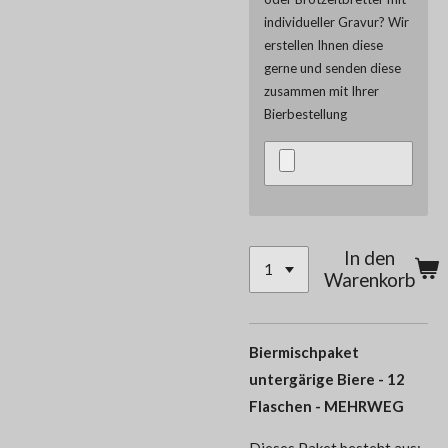
individueller Gravur? Wir
erstellen Ihnen diese
gerne und senden diese
zusammen mit Ihrer
Bierbestellung
In den
Warenkorb
Biermischpaket
untergärige Biere - 12
Flaschen - MEHRWEG
Dieses Paket besteht aus: