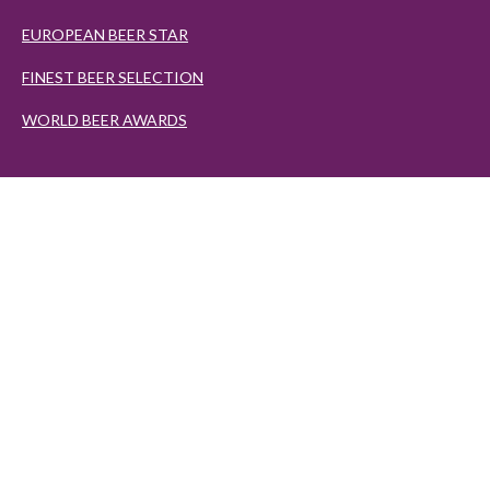
EUROPEAN BEER STAR
FINEST BEER SELECTION
WORLD BEER AWARDS