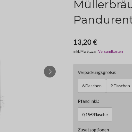
Müllerbrä
Pandurentr
13,20 €
inkl. MwSt zzgl.
Versandkosten
Verpackungsgröße:
6 Flaschen
9 Flaschen
Pfand inkl.:
0,15€/Flasche
Zusatzoptionen