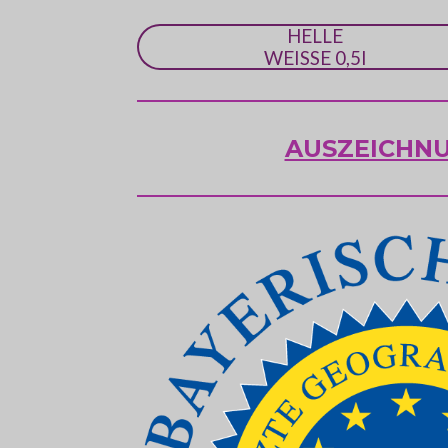
HELLE
WEISSE 0,5l
AUSZEICHN