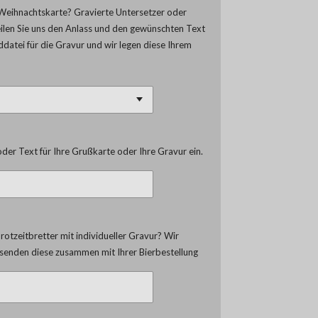
Weihnachtskarte? Gravierte Untersetzer oder
eilen Sie uns den Anlass und den gewünschten Text
lddatei für die Gravur und wir legen diese Ihrem
der Text für Ihre Grußkarte oder Ihre Gravur ein.
otzeitbretter mit individueller Gravur? Wir
d senden diese zusammen mit Ihrer Bierbestellung