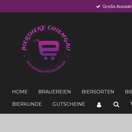
Große Auswah
Zum
Hauptinhalt
springen
HOME
BRAUEREIEN
BIERSORTEN
BI
BIERKUNDE
GUTSCHEINE