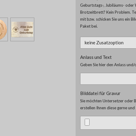
Geburtstags-, Jubiläums- oder 
Brotzeitbrett? Kein Problem. T
mit bzw. schicken Sie uns ein Bi
Paket bei.
Anlass und Text
Geben Sie hier den Anlass und/o
Bilddatei für Gravur
Sie möchten Untersetzer oder Br
erstellen Ihnen diese gerne un