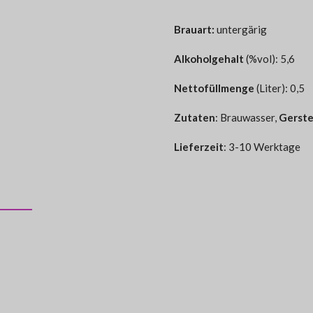
Brauart:
untergärig
Alkoholgehalt
(%vol): 5,6
Nettofüllmenge
(Liter): 0,5
Zutaten
:
Brauwasser,
Gerst
Lieferzeit
: 3-10 Werktage