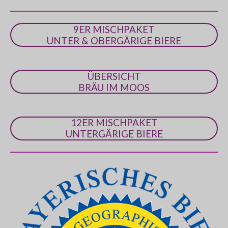
r
n
9ER MISCHPAKET
e
UNTER & OBERGÄRIGE BIERE
ÜBERSICHT
BRÄU IM MOOS
12ER MISCHPAKET
UNTERGÄRIGE BIERE