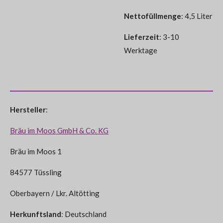
Nettofüllmenge
: 4,5 Liter
Lieferzeit
: 3-10
Werktage
Hersteller
:
Bräu im Moos GmbH & Co. KG
Bräu im Moos 1
84577 Tüssling
Oberbayern / Lkr. Altötting
Herkunftsland
: Deutschland