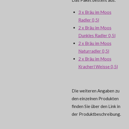
3 x Bräu im Moos
Radler 0,5l
2 x Bräu im Moos
Dunkles Radler 0,5l
2 x Bräu im Moos
Naturradler 0,5l
2 x Bräu im Moos
Kracherl Weisse 0,5l
Die weiteren Angaben zu
den einzelnen Produkten
finden Sie über den Link in
der Produktbeschreibung.