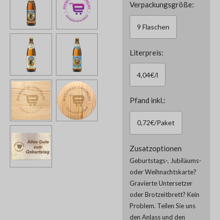
Verpackungsgröße:
9 Flaschen
Literpreis:
4,04€/l
Pfand inkl.:
0,72€/Paket
Zusatzoptionen
Geburtstags-, Jubiläums-
oder Weihnachtskarte?
Gravierte Untersetzer
oder Brotzeitbrett? Kein
Problem. Teilen Sie uns
den Anlass und den