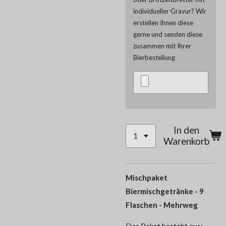
individueller Gravur? Wir
erstellen Ihnen diese
gerne und senden diese
zusammen mit Ihrer
Bierbestellung
In den
Warenkorb
Mischpaket
Biermischgetränke - 9
Flaschen - Mehrweg
Das Paket besteht aus: