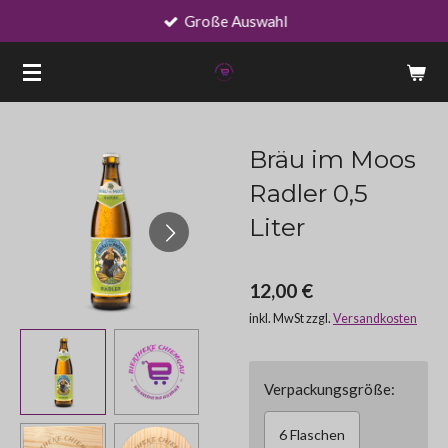
Große Auswahl
Zum
Hauptinhalt
springen
Bräu im Moos
Radler 0,5
Liter
12,00 €
inkl. MwSt zzgl.
Versandkosten
Verpackungsgröße:
6 Flaschen