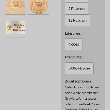
9 Flaschen
12 Flaschen
Literpreis:
4,00€/l
Pfand inkl.:
0,08€/Flasche
Zusatzoptionen
Geburtstags-, Jubiläums-
oder Weihnachtskarte?
Gravierte Untersetzer
oder Brotzeitbrett? Kein
Problem. Teilen Sie uns