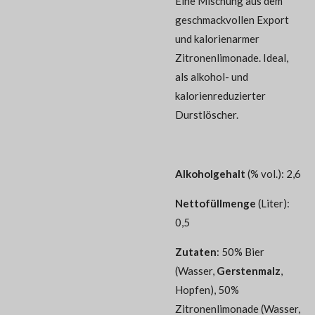
Eine Mischung aus dem
geschmackvollen Export
und kalorienarmer
Zitronenlimonade. Ideal,
als alkohol- und
kalorienreduzierter
Durstlöscher.
Alkoholgehalt
(% vol.): 2,6
Nettofüllmenge
(Liter):
0,5
Zutaten
: 50% Bier
(Wasser,
Gerstenmalz
,
Hopfen), 50%
Zitronenlimonade (Wasser,