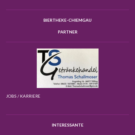
BIERTHEKE-CHIEMGAU
PARTNER
JOBS / KARRIERE
INTERESSANTE