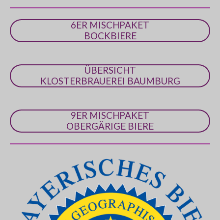
r
n
6ER MISCHPAKET
e
BOCKBIERE
ÜBERSICHT
KLOSTERBRAUEREI BAUMBURG
9ER MISCHPAKET
OBERGÄRIGE BIERE