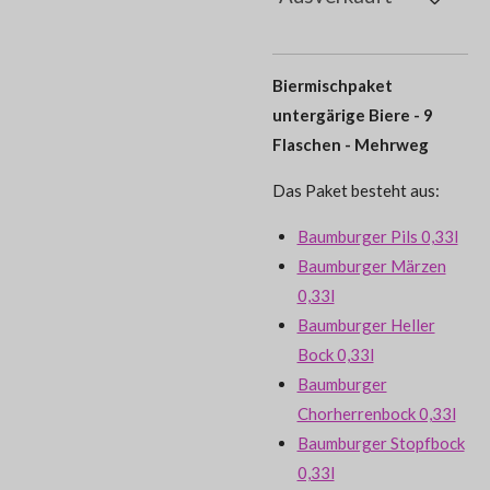
Biermischpaket
untergärige Biere - 9
Flaschen - Mehrweg
Das Paket besteht aus:
Baumburger Pils 0,33l
Baumburger Märzen
0,33l
Baumburger Heller
Bock 0,33l
Baumburger
Chorherrenbock 0,33l
Baumburger Stopfbock
0,33l