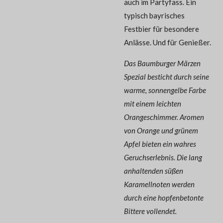
auch im Partyfass. Ein
typisch bayrisches
Festbier für besondere
Anlässe. Und für Genießer.
Das Baumburger Märzen
Spezial besticht durch seine
warme, sonnengelbe Farbe
mit einem leichten
Orangeschimmer. Aromen
von Orange und grünem
Apfel bieten ein wahres
Geruchserlebnis. Die lang
anhaltenden süßen
Karamellnoten werden
durch eine hopfenbetonte
Bittere vollendet.