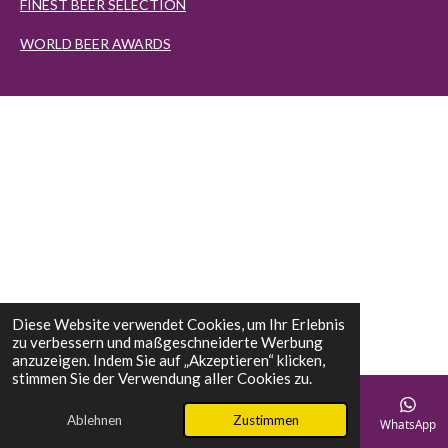
FINEST BEER SELECTION
WORLD BEER AWARDS
Diese Website verwendet Cookies, um Ihr Erlebnis
zu verbessern und maßgeschneiderte Werbung
anzuzeigen. Indem Sie auf „Akzeptieren“ klicken,
stimmen Sie der Verwendung aller Cookies zu.
Ablehnen
Zustimmen
E-Mail
Telefon
Karte
Instagram
WhatsApp