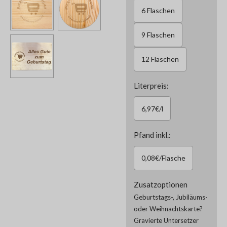
6 Flaschen
9 Flaschen
12 Flaschen
Literpreis:
6,97€/l
Pfand inkl.:
0,08€/Flasche
Zusatzoptionen
Geburtstags-, Jubiläums-
oder Weihnachtskarte?
Gravierte Untersetzer