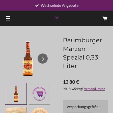
Wechselnde Angebote
Zum
Hauptinhalt
springen
Baumburger
Märzen
Spezial 0,33
Liter
13,80 €
inkl. MwSt zzgl.
Versandkosten
Verpackungsgröße: