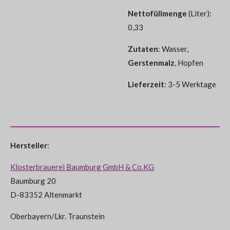
Nettofüllmenge
(Liter):
0,33
Zutaten
: Wasser,
Gerstenmalz
, Hopfen
Lieferzeit
: 3-5 Werktage
Hersteller
:
Klosterbrauerei Baumburg GmbH & Co.KG
Baumburg 20
D-83352 Altenmarkt
Oberbayern/Lkr. Traunstein