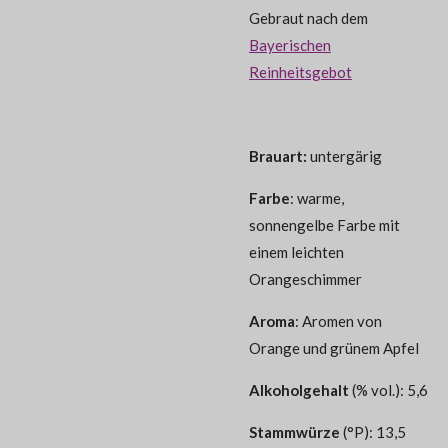
Gebraut nach dem
Bayerischen
Reinheitsgebot
Brauart:
untergärig
Farbe
: warme,
sonnengelbe Farbe mit
einem leichten
Orangeschimmer
Aroma
: Aromen von
Orange und grünem Apfel
Alkoholgehalt
(% vol.): 5,6
Stammwürze
(°P): 13,5