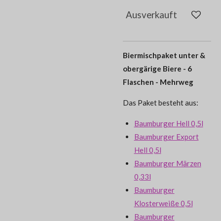
Ausverkauft
Biermischpaket unter &
obergärige Biere - 6
Flaschen - Mehrweg
Das Paket besteht aus:
Baumburger Hell 0,5l
Baumburger Export
Hell 0,5l
Baumburger Märzen
0,33l
Baumburger
Klosterweiße 0,5l
Baumburger