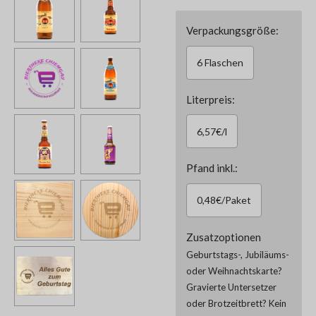
Verpackungsgröße:
6 Flaschen
Literpreis:
6,57€/l
Pfand inkl.:
0,48€/Paket
Zusatzoptionen
Geburtstags-, Jubiläums-
oder Weihnachtskarte?
Gravierte Untersetzer
oder Brotzeitbrett? Kein