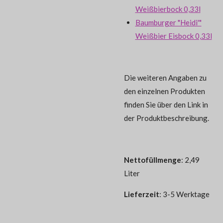
Weißbierbock 0,33l
Baumburger "Heidi'"
Weißbier Eisbock 0,33l
Die weiteren Angaben zu
den einzelnen Produkten
finden Sie über den Link in
der Produktbeschreibung.
Nettofüllmenge
: 2,49
Liter
Lieferzeit
: 3-5 Werktage