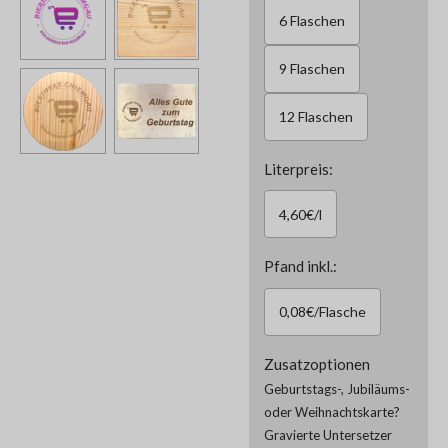
6 Flaschen
9 Flaschen
12 Flaschen
Literpreis:
4,60€/l
Pfand inkl.:
0,08€/Flasche
Zusatzoptionen
Geburtstags-, Jubiläums-
oder Weihnachtskarte?
Gravierte Untersetzer