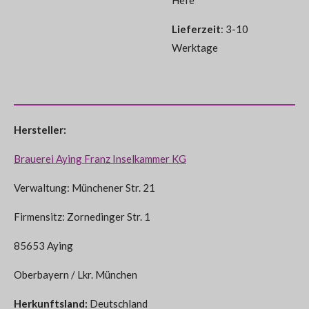
Hefe
Lieferzeit
: 3-10
Werktage
Hersteller:
Brauerei Aying Franz Inselkammer KG
Verwaltung: Münchener Str. 21
Firmensitz: Zornedinger Str. 1
85653 Aying
Oberbayern / Lkr. München
Herkunftsland:
Deutschland