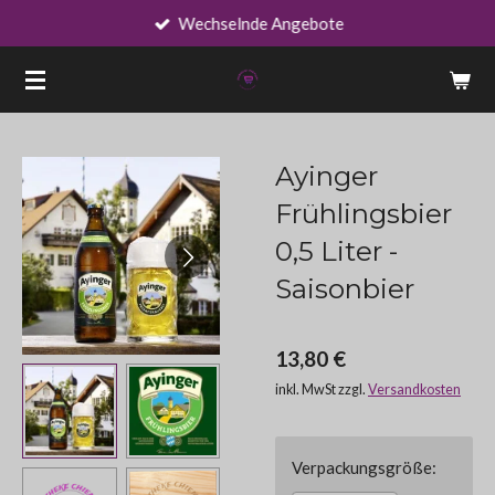
Wechselnde Angebote
Zum
Hauptinhalt
springen
Ayinger
Frühlingsbier
0,5 Liter -
Saisonbier
13,80 €
inkl. MwSt zzgl.
Versandkosten
Verpackungsgröße: