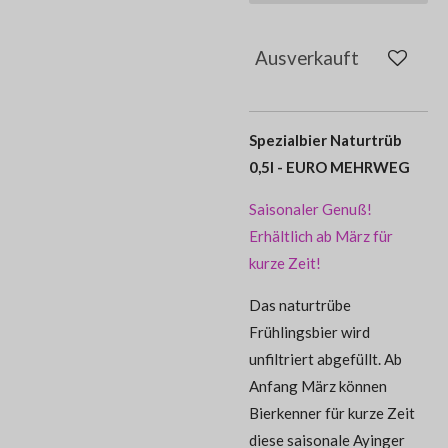
Ausverkauft
Spezialbier Naturtrüb
0,5l - EURO MEHRWEG
Saisonaler Genuß!
Erhältlich ab März für
kurze Zeit!
Das naturtrübe
Frühlingsbier wird
unfiltriert abgefüllt. Ab
Anfang März können
Bierkenner für kurze Zeit
diese saisonale Ayinger