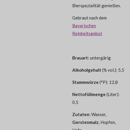
Bierspezialität genießen.
Gebraut nach dem
Bayerischen
Reinheitsgebot
Brauart:
untergärig
Alkoholgehalt
(% vol.): 5,5
Stammwürze
(°P): 12,8
Nettofüllmenge
(Liter):
0,5
Zutaten
: Wasser,
Gerstenmalz
, Hopfen,