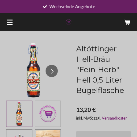
Wechselnde Angebote
Zum
Hauptinhalt
springen
Altöttinger
Hell-Bräu
"Fein-Herb"
Hell 0,5 Liter
Bügelflasche
13,20 €
inkl. MwSt zzgl.
Versandkosten