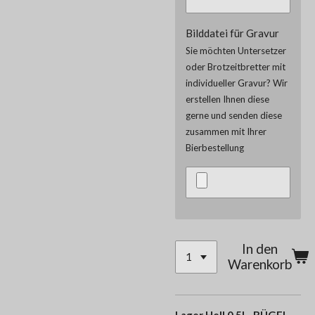
Bilddatei für Gravur
Sie möchten Untersetzer
oder Brotzeitbretter mit
individueller Gravur? Wir
erstellen Ihnen diese
gerne und senden diese
zusammen mit Ihrer
Bierbestellung
In den
Warenkorb
Lager Hell 0,5l - BÜGEL