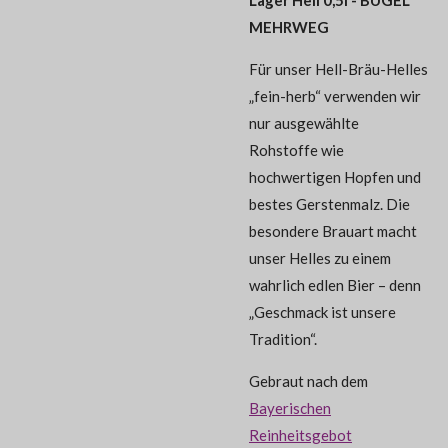
MEHRWEG
Für unser Hell-Bräu-Helles
„fein-herb“ verwenden wir
nur ausgewählte
Rohstoffe wie
hochwertigen Hopfen und
bestes Gerstenmalz. Die
besondere Brauart macht
unser Helles zu einem
wahrlich edlen Bier – denn
„Geschmack ist unsere
Tradition“.
Gebraut nach dem
Bayerischen
Reinheitsgebot