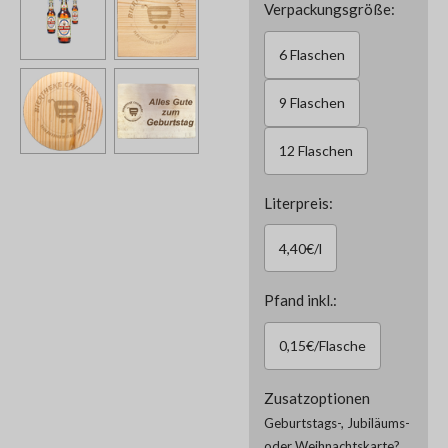
Verpackungsgröße:
6 Flaschen
9 Flaschen
12 Flaschen
Literpreis:
4,40€/l
Pfand inkl.:
0,15€/Flasche
Zusatzoptionen
Geburtstags-, Jubiläums-
oder Weihnachtskarte?