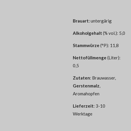
Brauart:
untergärig
Alkoholgehalt
(% vol.): 5,0
Stammwürze
(°P): 11,8
Nettofüllmenge
(Liter):
0,5
Zutaten
: Brauwasser,
Gerstenmalz
,
Aromahopfen
Lieferzeit
: 3-10
Werktage