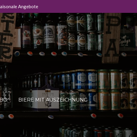
aisonale Angebote
ABO
BIERE MIT AUSZEICHNUNG