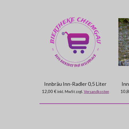
Innbräu Inn-Radler 0,5 Liter
Inn
12,00 €
10,8
inkl. MwSt zzgl.
Versandkosten