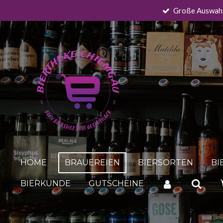
Große Auswah
Zum
Hauptinhalt
springen
HOME
BRAUEREIEN
BIERSORTEN
BI
BIERKUNDE
GUTSCHEINE