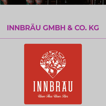
INNBRÄU GMBH & CO. KG