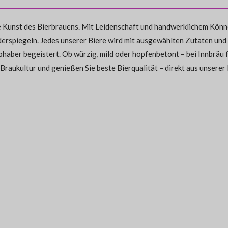
ie Kunst des Bierbrauens. Mit Leidenschaft und handwerklichem Könne
iderspiegeln. Jedes unserer Biere wird mit ausgewählten Zutaten und
haber begeistert. Ob würzig, mild oder hopfenbetont – bei Innbräu f
 Braukultur und genießen Sie beste Bierqualität – direkt aus unserer 