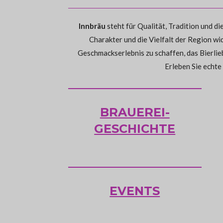
Innbräu
steht für Qualität, Tradition und d
Charakter und die Vielfalt der Region w
Geschmackserlebnis zu schaffen, das Bierlieb
Erleben Sie echte
BRAUEREI-
GESCHICHTE
EVENTS