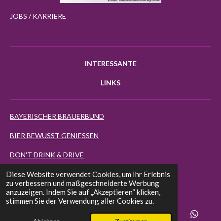
JOBS / KARRIERE
INTERESSANTE
LINKS
BAYERISCHER BRAUERBUND
BIER BEWUSST GENIESSEN
DON'T DRINK & DRIVE
Diese Website verwendet Cookies, um Ihr Erlebnis
BIERMAP24
zu verbessern und maßgeschneiderte Werbung
anzuzeigen. Indem Sie auf „Akzeptieren“ klicken,
EUROPEAN BEER STAR
stimmen Sie der Verwendung aller Cookies zu.
FINEST BEER SELECTION