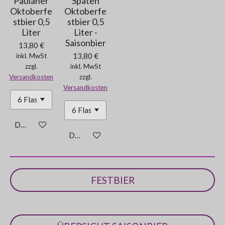
Paulaner
Spaten
Oktoberfe
Oktoberfe
stbier 0,5
stbier 0,5
Liter
Liter -
Saisonbier
13,80 €
13,80 €
inkl. MwSt
zzgl.
inkl. MwSt
Versandkosten
zzgl.
Versandkosten
Details anzeigen
Details anzeigen
FESTBIER