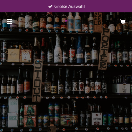
Große Auswahl
Zum
Hauptinhalt
springen