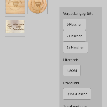
Verpackungsgröße:
6 Flaschen
9 Flaschen
12 Flaschen
Literpreis:
4,60€/l
Pfand inkl.:
0,15€/Flasche
Zusatzoptionen