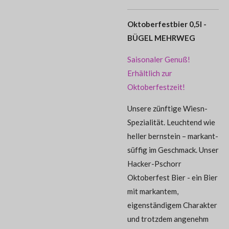
Oktoberfestbier 0,5l -
BÜGEL MEHRWEG
Saisonaler Genuß!
Erhältlich zur
Oktoberfestzeit!
Unsere zünftige Wiesn-
Spezialität. Leuchtend wie
heller bernstein – markant-
süffig im Geschmack. Unser
Hacker-Pschorr
Oktoberfest Bier - ein Bier
mit markantem,
eigenständigem Charakter
und trotzdem angenehm