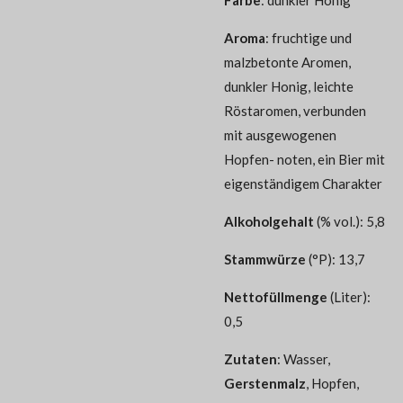
Aroma
:
fruchtige und
malzbetonte Aromen,
dunkler Honig, leichte
Röstaromen, verbunden
mit ausgewogenen
Hopfen- noten, ein Bier mit
eigenständigem Charakter
Alkoholgehalt
(% vol.): 5,8
Stammwürze
(°P): 13,7
Nettofüllmenge
(Liter):
0,5
Zutaten
:
Wasser,
Gerstenmalz
, Hopfen,