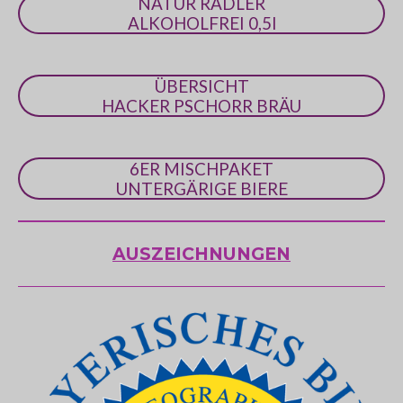
NATUR RADLER
e
ALKOHOLFREI 0,5l
ÜBERSICHT
HACKER PSCHORR BRÄU
6ER MISCHPAKET
UNTERGÄRIGE BIERE
AUSZEICHNUNGEN