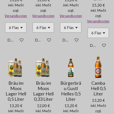
15,30 €
inkl. MwSt
inkl. MwSt
inkl. MwSt
zzgl.
zzgl.
zzgl.
inkl. MwSt
Versandkosten
Versandkosten
Versandkosten
zzgl.
Versandkosten
Details anzeigen
Details anzeigen
Details anzeigen
Details anzei
Bräu im
Bräu im
Bürgerbrä
Camba
Moos
Moos
u Gustl
Hell 0,5
Lager Hell
Lager Hell
Helles 0,5
Liter
0,5 Liter
0,33 Liter
Liter
13,20 €
13,20 €
12,00 €
13,20 €
inkl. MwSt
inkl. MwSt
inkl. MwSt
inkl. MwSt
zzgl.