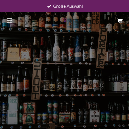
Große Auswahl
Zum
Hauptinhalt
springen