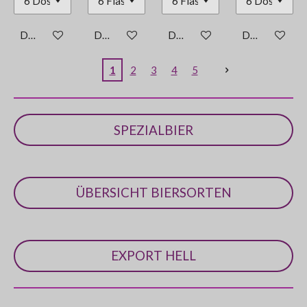
Details anzeigen
Details anzeigen
Details anzeigen
Details anzei
1
2
3
4
5
SPEZIALBIER
ÜBERSICHT BIERSORTEN
EXPORT HELL