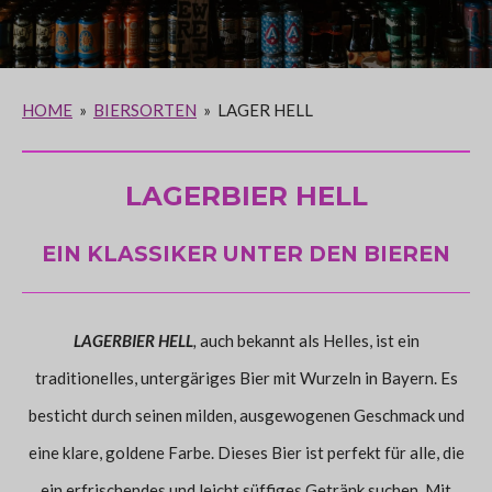
HOME
»
BIERSORTEN
»
LAGER HELL
LAGERBIER HELL
EIN KLASSIKER UNTER DEN BIEREN
LAGERBIER HELL
,
auch bekannt als Helles, ist ein
traditionelles, untergäriges Bier mit Wurzeln in Bayern. Es
besticht durch seinen milden, ausgewogenen Geschmack und
eine klare, goldene Farbe. Dieses Bier ist perfekt für alle, die
ein erfrischendes und leicht süffiges Getränk suchen. Mit