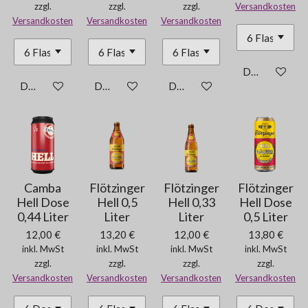
zzgl.
zzgl.
zzgl.
Versandkosten
Versandkosten
Versandkosten
Versandkosten
Details anzei
Details anzeigen
Details anzeigen
Details anzeigen
Camba
Flötzinger
Flötzinger
Flötzinger
Hell Dose
Hell 0,5
Hell 0,33
Hell Dose
0,44 Liter
Liter
Liter
0,5 Liter
12,00 €
13,20 €
12,00 €
13,80 €
inkl. MwSt
inkl. MwSt
inkl. MwSt
inkl. MwSt
zzgl.
zzgl.
zzgl.
zzgl.
Versandkosten
Versandkosten
Versandkosten
Versandkosten