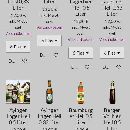
Liesl 0,33
Liter
Lagerbier
Lagerbier
Liter
Hell 0,5
Hell 0,33
13,20 €
Liter
Liter
12,00 €
inkl. MwSt
13,20 €
12,00 €
inkl. MwSt
zzgl.
zzgl.
Versandkosten
inkl. MwSt
inkl. MwSt
Versandkosten
zzgl.
zzgl.
Versandkosten
Versandkosten
Details anzeigen
Details anzeigen
Details anzeigen
Details anzei
Ayinger
Ayinger
Baumburg
Berger
Lager Hell
Lager Hell
er Hell 0,5
Vollbier
0,5 Liter
0,33 Liter
Liter
Hell 0,5
Liter
13,20 €
12,00 €
13,20 €