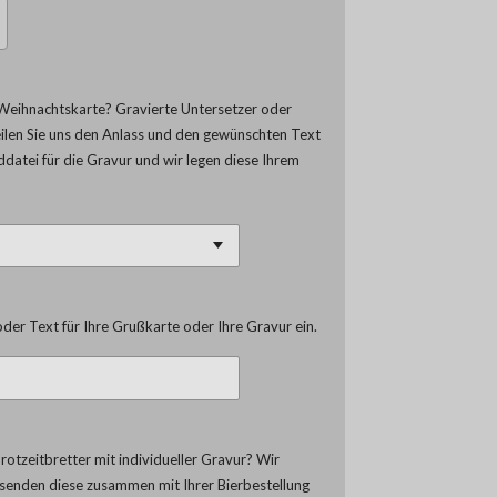
Weihnachtskarte? Gravierte Untersetzer oder
eilen Sie uns den Anlass und den gewünschten Text
lddatei für die Gravur und wir legen diese Ihrem
der Text für Ihre Grußkarte oder Ihre Gravur ein.
otzeitbretter mit individueller Gravur? Wir
d senden diese zusammen mit Ihrer Bierbestellung