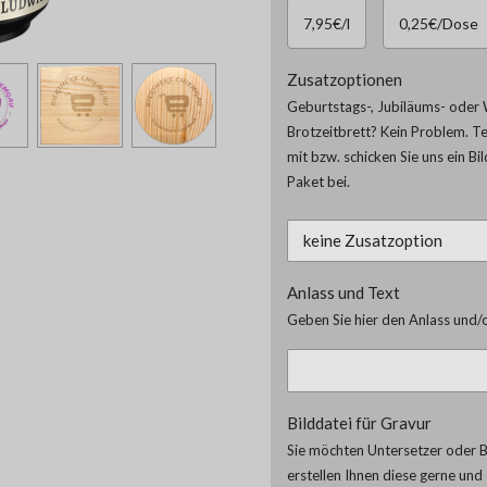
7,95€/l
0,25€/Dose
Zusatzoptionen
Geburtstags-, Jubiläums- oder 
Brotzeitbrett? Kein Problem. T
mit bzw. schicken Sie uns ein Bi
Paket bei.
Anlass und Text
Geben Sie hier den Anlass und/o
Bilddatei für Gravur
Sie möchten Untersetzer oder Br
erstellen Ihnen diese gerne un