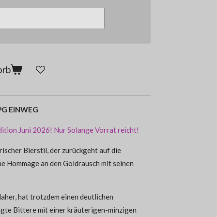
orb
 DPG EINWEG
tion Juni 2026! Nur Solange Vorrat reicht!
ischer Bierstil
, der zurückgeht auf die
ine Hommage an den Goldrausch mit seinen
daher, hat trotzdem einen deutlichen
gte Bittere mit einer kräuterigen-minzigen