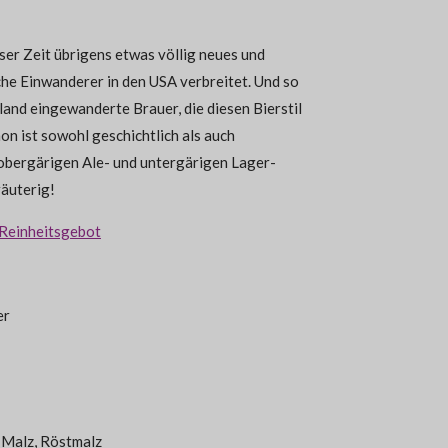
ser Zeit übrigens etwas völlig neues und
he Einwanderer in den USA verbreitet. Und so
and eingewanderte Brauer, die diesen Bierstil
n ist sowohl geschichtlich als auch
 obergärigen Ale- und untergärigen Lager-
räuterig!
Reinheitsgebot
er
 Malz, Röstmalz