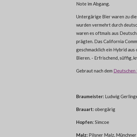
Note im Abgang.
Untergärige Bier waren zu die
wurden vermehrt durch deutsc
waren es oftmals aus Deutschl
prägten. Das California Commo
geschmacklich ein Hybrid aus
Bieren. - Erfrischend, süffig, k
Gebraut nach dem
Deutschen 
Braumeister:
Ludwig Gerling
Brauart:
obergärig
Hopfen
:
Simcoe
Malz:
Pilsner Malz, Münchner