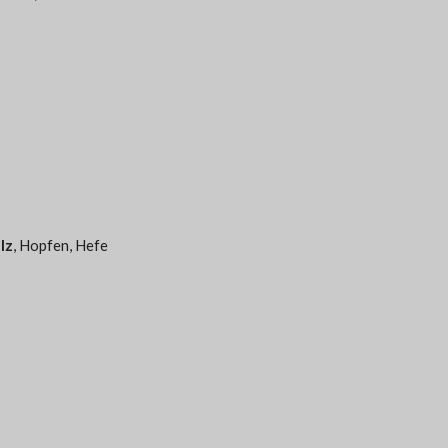
lz
, Hopfen, Hefe