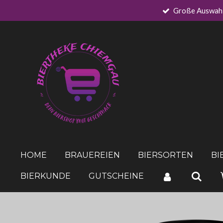
Große Auswah
Zum
Hauptinhalt
springen
HOME
BRAUEREIEN
BIERSORTEN
BI
BIERKUNDE
GUTSCHEINE