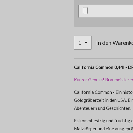
In den Warenk
California Common 0,44l -
Kurzer Genuss! Braumeisteredi
California Common - Ein histor
Goldgräberzeit in den USA. E
Abenteuern und Geschichten.
Es kommt estrig und fruchtig 
Malzkörper und eine ausgeprä