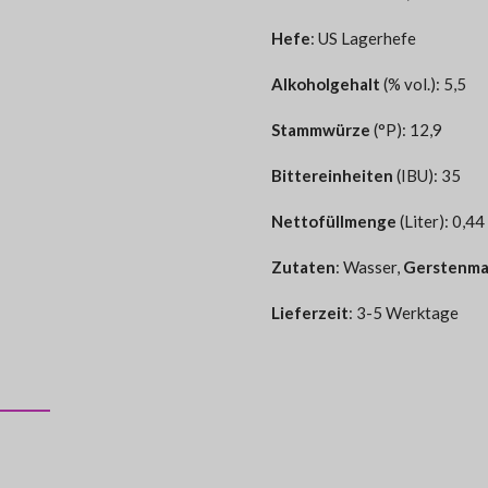
Hefe
:
US Lagerhefe
Alkoholgehalt
(% vol.): 5,5
Stammwürze
(°P): 12,9
Bittereinheiten
(IBU): 35
Nettofüllmenge
(Liter): 0,44
Zutaten
:
Wasser,
Gerstenma
Lieferzeit
: 3-5 Werktage