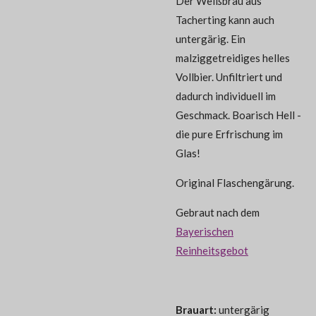
Der Weißbräu aus
Tacherting kann auch
untergärig. Ein
malziggetreidiges helles
Vollbier. Unfiltriert und
dadurch individuell im
Geschmack. Boarisch Hell -
die pure Erfrischung im
Glas!
Original Flaschengärung.
Gebraut nach dem
Bayerischen
Reinheitsgebot
Brauart:
untergärig