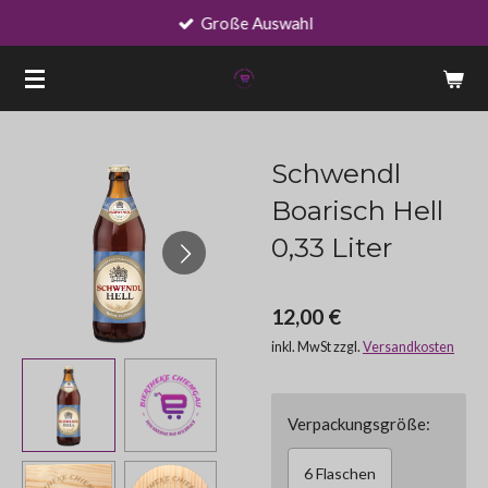
Große Auswahl
Zum
Hauptinhalt
springen
Schwendl
Boarisch Hell
0,33 Liter
12,00 €
inkl. MwSt zzgl.
Versandkosten
Verpackungsgröße:
6 Flaschen