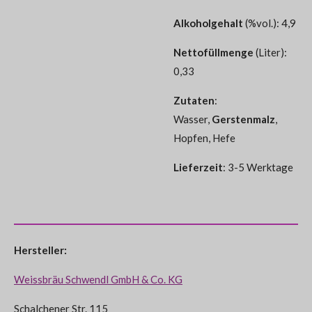
Alkoholgehalt
(%vol.): 4,9
Nettofüllmenge
(Liter):
0,33
Zutaten
:
Wasser,
Gerstenmalz
,
Hopfen, Hefe
Lieferzeit
: 3-5 Werktage
Hersteller:
Weissbräu Schwendl GmbH & Co. KG
Schalchener Str. 115