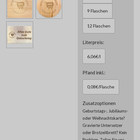
9 Flaschen
12 Flaschen
Literpreis:
6,06€/l
Pfand inkl.:
0,08€/Flasche
Zusatzoptionen
Geburtstags-, Jubiläums-
oder Weihnachtskarte?
Gravierte Untersetzer
oder Brotzeitbrett? Kein
Problem. Teilen Sie uns