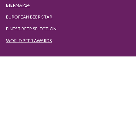
BIERMAP24
EUROPEAN BEER STAR
FINEST BEER SELECTION
WORLD BEER AWARDS