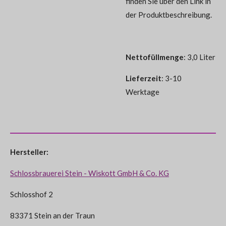
finden Sie über den Link in
der Produktbeschreibung.
Nettofüllmenge
: 3,0 Liter
Lieferzeit
: 3-10
Werktage
Hersteller:
Schlossbrauerei Stein - Wiskott GmbH & Co. KG
Schlosshof 2
83371 Stein an der Traun