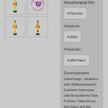
Verpackungsgröße:
6 Flaschen
Literpreis:
4,00€/l
Pfand inkl.:
0,48€/Paket
Zusatzoptionen
Geburtstags-, Jubiläums-
oder Weihnachtskarte?
Gravierte Untersetzer
oder Brotzeitbrett? Kein
Problem. Teilen Sie uns
den Anlass und den