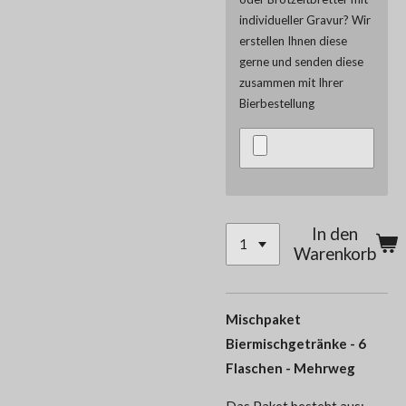
individueller Gravur? Wir
erstellen Ihnen diese
gerne und senden diese
zusammen mit Ihrer
Bierbestellung
In den
Warenkorb
Mischpaket
Biermischgetränke - 6
Flaschen - Mehrweg
Das Paket besteht aus: