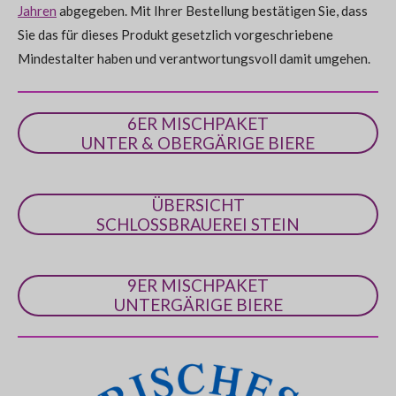
n
Jahren
abgegeben. Mit Ihrer Bestellung bestätigen Sie, dass
S
Sie das für dieses Produkt gesetzlich vorgeschriebene
t
Mindestalter haben und verantwortungsvoll damit umgehen.
e
r
n
6ER MISCHPAKET
e
UNTER & OBERGÄRIGE BIERE
ÜBERSICHT
SCHLOSSBRAUEREI STEIN
9ER MISCHPAKET
UNTERGÄRIGE BIERE