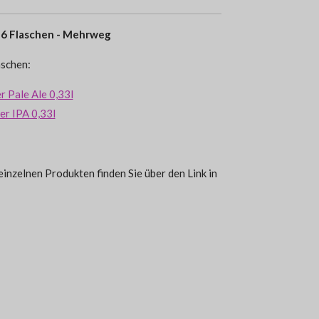
- 6 Flaschen - Mehrweg
aschen:
 Pale Ale 0,33l
er IPA 0,33l
inzelnen Produkten finden Sie über den Link in