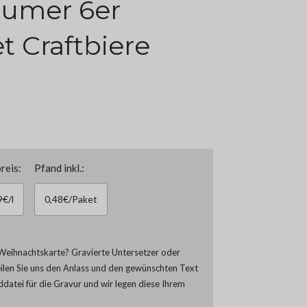
aumer 6er
t Craftbiere
reis:
Pfand inkl.:
9€/l
0,48€/Paket
Weihnachtskarte? Gravierte Untersetzer oder
eilen Sie uns den Anlass und den gewünschten Text
lddatei für die Gravur und wir legen diese Ihrem