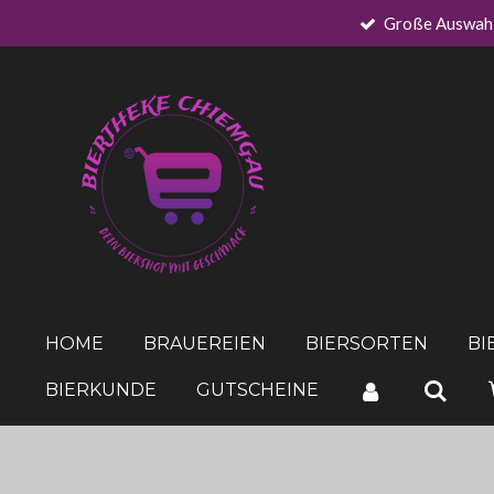
Große Auswah
Zum
Hauptinhalt
springen
HOME
BRAUEREIEN
BIERSORTEN
BI
BIERKUNDE
GUTSCHEINE