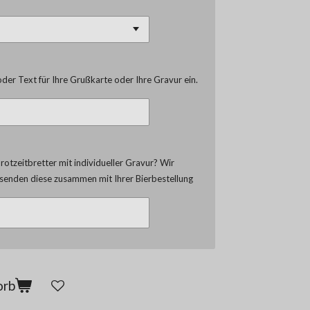
der Text für Ihre Grußkarte oder Ihre Gravur ein.
otzeitbretter mit individueller Gravur? Wir
d senden diese zusammen mit Ihrer Bierbestellung
orb