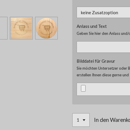
Anlass und Text
Geben Sie hier den Anlass und/o
Bilddatei für Gravur
Sie möchten Untersetzer oder Br
erstellen Ihnen diese gerne un
In den Warenk