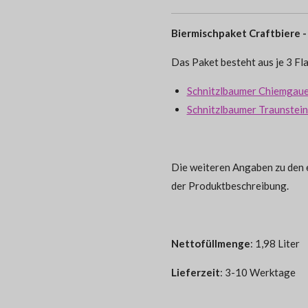
Biermischpaket Craftbiere 
Das Paket besteht aus je 3 Fl
Schnitzlbaumer Chiemgauer
Schnitzlbaumer Traunstein
Die weiteren Angaben zu den e
der Produktbeschreibung.
Nettofüllmenge
: 1,98 Liter
Lieferzeit
: 3-10 Werktage