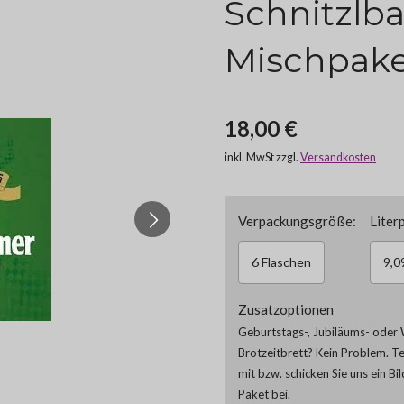
Schnitzlb
Mischpake
18,00 €
inkl. MwSt zzgl.
Versandkosten
Verpackungsgröße:
Literp
6 Flaschen
9,0
Zusatzoptionen
Geburtstags-, Jubiläums- oder 
Brotzeitbrett? Kein Problem. T
mit bzw. schicken Sie uns ein Bi
Paket bei.