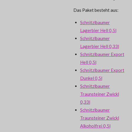
Das Paket besteht aus:
Schnitzlbaumer
Lagerbier Hell 0,5l
Schnitzlbaumer
Lagerbier Hell 0,33l
Schnitzlbaumer Export
Hell 0,5l
Schnitzlbaumer Export
Dunkel 0,5l
Schnitzlbaumer
Traunsteiner Zwickl
0,33l
Schnitzlbaumer
Traunsteiner Zwickl
Alkoholfrei 0,5l