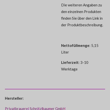
Die weiteren Angaben zu
den einzelnen Produkten
finden Sie über den Link in
der Produktbeschreibung.
Nettofüllmenge
: 5,15
Liter
Lieferzeit
: 3-10
Werktage
Hersteller:
Privatbrauerei Schnitzlbaumer GmbH