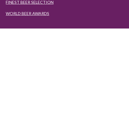
FINEST BEER SELECTION
WORLD BEER AWARDS