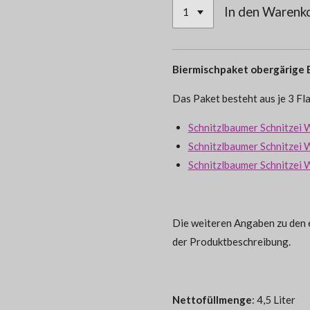
In den Warenk
Biermischpaket obergärige 
Das Paket besteht aus je 3 Fl
Schnitzlbaumer Schnitzei W
Schnitzlbaumer Schnitzei 
Schnitzlbaumer Schnitzei W
Die weiteren Angaben zu den e
der Produktbeschreibung.
Nettofüllmenge
: 4,5 Liter