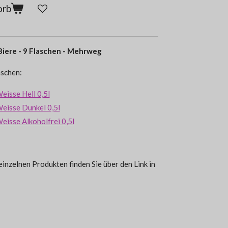
orb
Biere - 9 Flaschen - Mehrweg
aschen:
eisse Hell 0,5l
Weisse Dunkel 0,5l
eisse Alkoholfrei 0,5l
inzelnen Produkten finden Sie über den Link in