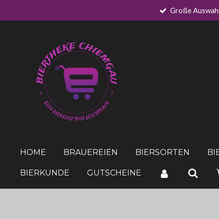
Große Auswah
Zum
Hauptinhalt
springen
HOME
BRAUEREIEN
BIERSORTEN
BI
BIERKUNDE
GUTSCHEINE