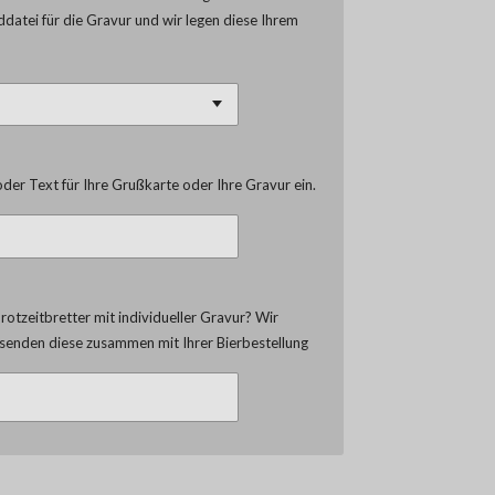
lddatei für die Gravur und wir legen diese Ihrem
der Text für Ihre Grußkarte oder Ihre Gravur ein.
otzeitbretter mit individueller Gravur? Wir
d senden diese zusammen mit Ihrer Bierbestellung