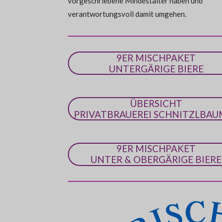
vorgeschriebene Mindestalter haben und
e
verantwortungsvoll damit umgehen.
9ER MISCHPAKET
UNTERGÄRIGE BIERE
ÜBERSICHT
PRIVATBRAUEREI SCHNITZLBAU
9ER MISCHPAKET
UNTER & OBERGÄRIGE BIERE