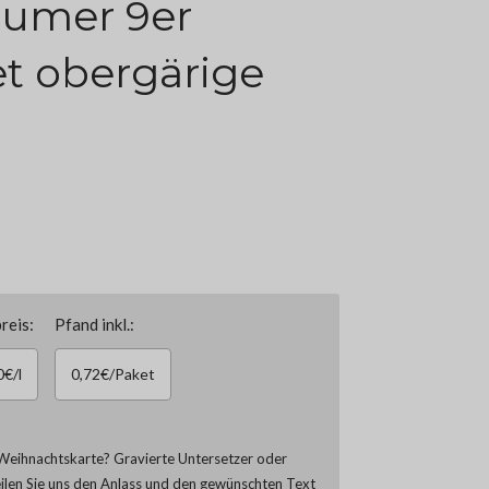
aumer 9er
t obergärige
reis:
Pfand inkl.:
0€/l
0,72€/Paket
Weihnachtskarte? Gravierte Untersetzer oder
eilen Sie uns den Anlass und den gewünschten Text