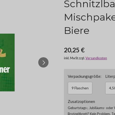
Schnitzlb
Mischpake
Biere
20,25 €
inkl. MwSt zzgl.
Versandkosten
Verpackungsgröße:
Literp
9 Flaschen
4,5
Zusatzoptionen
Geburtstags-, Jubiläums- oder 
Brotzeitbrett? Kein Problem. T