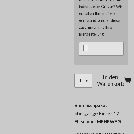
individueller Gravur? Wir
erstellen Ihnen diese
gerne und senden diese
zusammen mit Ihrer
Bierbestellung
In den
Warenkorb
Biermischpaket
obergärige Biere - 12
Flaschen - MEHRWEG
Dieses Paket besteht aus