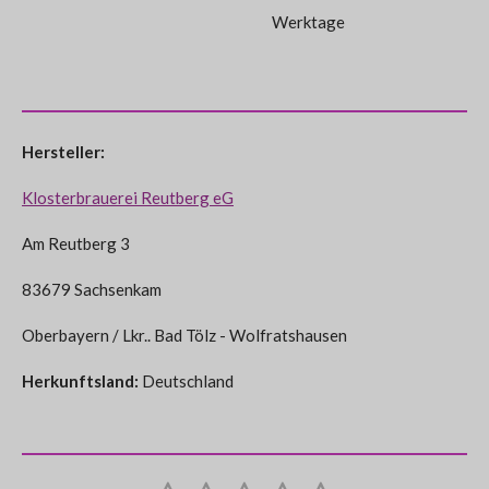
Werktage
Hersteller:
Klosterbrauerei Reutberg eG
Am Reutberg 3
83679 Sachsenkam
Oberbayern / Lkr.. Bad Tölz - Wolfratshausen
Herkunftsland:
Deutschland
B