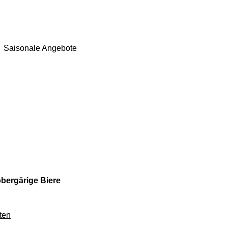
Saisonale Angebote
bergärige Biere
ten