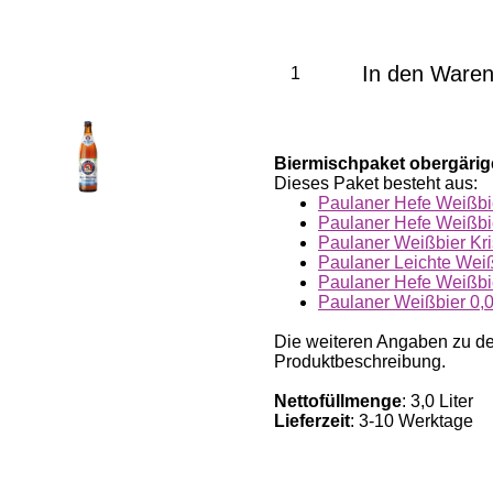
In den Ware
Biermischpaket obergärig
Dieses Paket besteht aus:
Paulaner Hefe Weißbie
Paulaner Hefe Weißbie
Paulaner Weißbier Kris
Paulaner Leichte Weiß
Paulaner Hefe Weißbier
Paulaner Weißbier 0,0
Die weiteren Angaben zu den
Produktbeschreibung.
Nettofüllmenge
: 3,0 Liter
Lieferzeit
: 3-10 Werktage