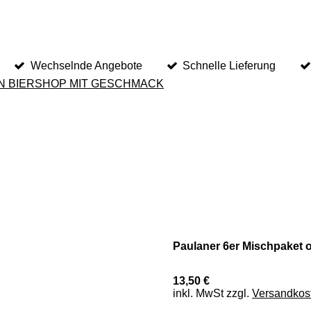
Wechselnde Angebote
Schnelle Lieferung
N BIERSHOP MIT GESCHMACK
Paulaner 6er Mischpaket o
13,50 €
inkl. MwSt zzgl.
Versandkos