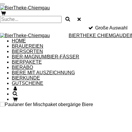
Zum
Hauptinhalt
springen
Große Auswahl
BIERTHEKE
CHIEMGAU
DEI
HOME
BRAUEREIEN
BIERSORTEN
BIER-MAGNUM/BIER-FÄSSER
BIERPAKETE
BIERABO
BIERE MIT AUSZEICHNUNG
BIERKUNDE
GUTSCHEINE