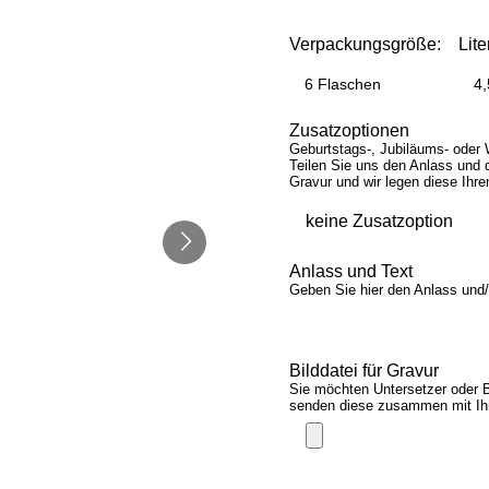
Verpackungsgröße:
Lite
6 Flaschen
4,
Zusatzoptionen
Geburtstags-, Jubiläums- oder 
Teilen Sie uns den Anlass und 
Gravur und wir legen diese Ihr
Anlass und Text
Geben Sie hier den Anlass und/o
Bilddatei für Gravur
Sie möchten Untersetzer oder Br
senden diese zusammen mit Ihr