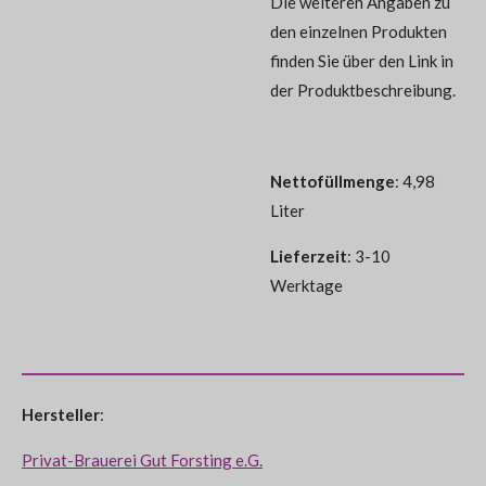
Die weiteren Angaben zu
den einzelnen Produkten
finden Sie über den Link in
der Produktbeschreibung.
Nettofüllmenge
: 4,98
Liter
Lieferzeit
: 3-10
Werktage
Hersteller
:
Privat-Brauerei Gut Forsting e.G.