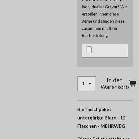
individueller Gravur? Wir
erstellen Ihnen diese
gerne und senden diese
zusammen mit Ihrer
Bierbestellung
In den
Warenkorb
Biermischpaket
untergärige Biere - 12
Flaschen - MEHRWEG
Dieses Paket besteht aus