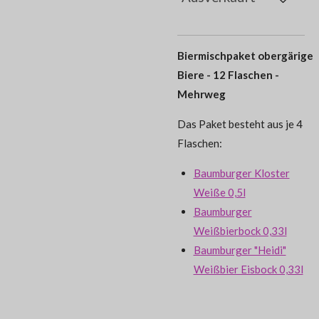
Biermischpaket obergärige
Biere - 12 Flaschen -
Mehrweg
Das Paket besteht aus je 4
Flaschen:
Baumburger Kloster
Weiße 0,5l
Baumburger
Weißbierbock 0,33l
Baumburger "Heidi"
Weißbier Eisbock 0,33l