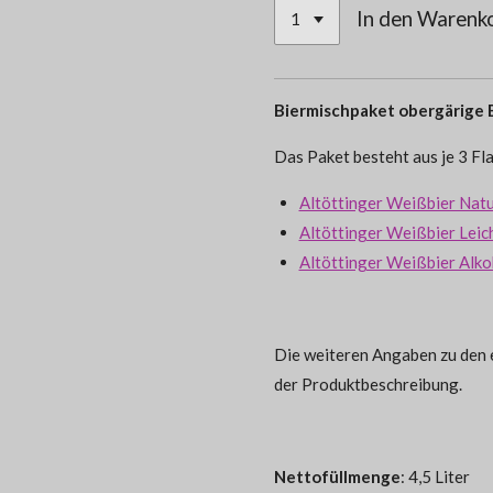
In den Warenk
Biermischpaket obergärige 
Das Paket besteht aus je 3 Fl
Altöttinger Weißbier Natu
Altöttinger Weißbier Leich
Altöttinger Weißbier Alkoh
Die weiteren Angaben zu den e
der Produktbeschreibung.
Nettofüllmenge
: 4,5 Liter