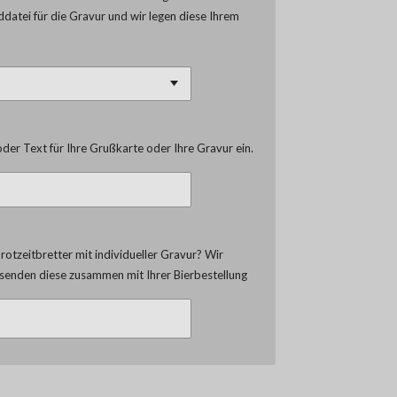
lddatei für die Gravur und wir legen diese Ihrem
der Text für Ihre Grußkarte oder Ihre Gravur ein.
otzeitbretter mit individueller Gravur? Wir
d senden diese zusammen mit Ihrer Bierbestellung