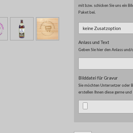
mit bzw. schicken Sie uns ein Bi
Paket bei.
Anlass und Text
Geben Sie hier den Anlass und/o
Bilddatei für Gravur
Sie möchten Untersetzer oder Br
erstellen Ihnen diese gerne un