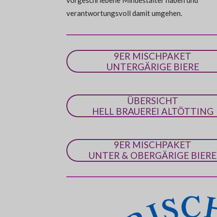
vorgeschriebene Mindestalter haben und
e
verantwortungsvoll damit umgehen.
9ER MISCHPAKET
UNTERGÄRIGE BIERE
ÜBERSICHT
HELL BRAUEREI ALTÖTTING
9ER MISCHPAKET
UNTER & OBERGÄRIGE BIERE