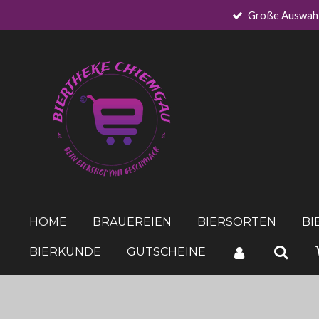
Große Auswah
Zum
Hauptinhalt
springen
HOME
BRAUEREIEN
BIERSORTEN
BI
BIERKUNDE
GUTSCHEINE