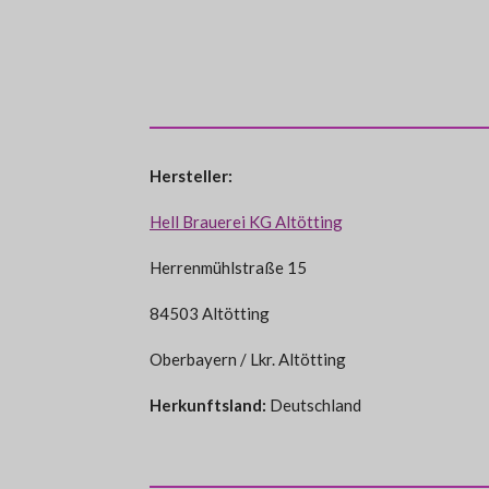
Hersteller:
Hell Brauerei KG Altötting
Herrenmühlstraße 15
84503 Altötting
Oberbayern / Lkr. Altötting
Herkunftsland:
Deutschland