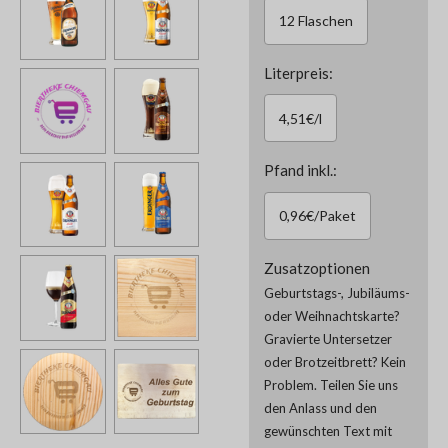
12 Flaschen
Literpreis:
4,51€/l
Pfand inkl.:
0,96€/Paket
Zusatzoptionen
Geburtstags-, Jubiläums-
oder Weihnachtskarte?
Gravierte Untersetzer
oder Brotzeitbrett? Kein
Problem. Teilen Sie uns
den Anlass und den
gewünschten Text mit