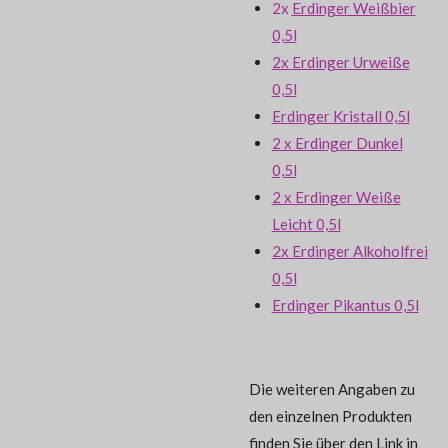
2x
Erdinger Weißbier
0,5l
2x Erdinger Urweiße
0,5l
Erdinger Kristall 0,5l
2 x Erdinger Dunkel
0,5l
2 x Erdinger Weiße
Leicht 0,5l
2x Erdinger Alkoholfrei
0,5l
Erdinger Pikantus 0,5l
Die weiteren Angaben zu
den einzelnen Produkten
finden Sie über den Link in