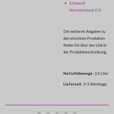
Schwendl
Weissbierbock 0,5l
Die weiteren Angaben zu
den einzelnen Produkten
finden Sie über den Link in
der Produktbeschreibung.
Nettofüllmenge
: 3,0 Liter
Lieferzeit
: 3-5 Werktage
B