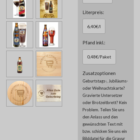
Literpreis:
6,40€/l
Pfand inkl.:
0,48€/Paket
Zusatzoptionen
Geburtstags-, Jubiläums-
oder Weihnachtskarte?
Gravierte Untersetzer
oder Brotzeitbrett? Kein
Problem. Teilen Sie uns
den Anlass und den
gewünschten Text mit
bzw. schicken Sie uns ein
Bilddatei für die Gravur