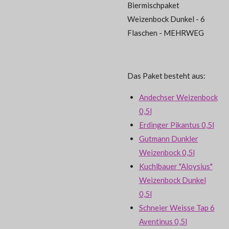
Biermischpaket
Weizenbock Dunkel - 6
Flaschen - MEHRWEG
Das Paket besteht aus:
Andechser Weizenbock
0,5l
Erdinger Pikantus 0,5l
Gutmann Dunkler
Weizenbock 0,5l
Kuchlbauer "Aloysius"
Weizenbock Dunkel
0,5l
Schneier Weisse Tap 6
Aventinus 0,5l