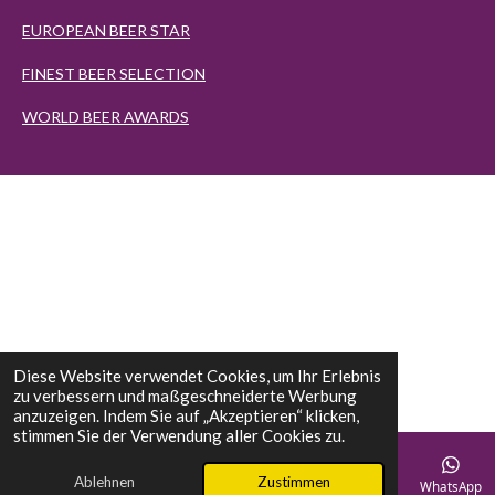
EUROPEAN BEER STAR
FINEST BEER SELECTION
WORLD BEER AWARDS
Diese Website verwendet Cookies, um Ihr Erlebnis
zu verbessern und maßgeschneiderte Werbung
anzuzeigen. Indem Sie auf „Akzeptieren“ klicken,
stimmen Sie der Verwendung aller Cookies zu.
Ablehnen
Zustimmen
E-Mail
Telefon
Karte
Instagram
WhatsApp