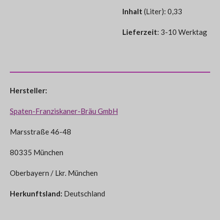
Inhalt
(Liter): 0,33
Lieferzeit
: 3-10 Werktag
Hersteller:
Spaten-Franziskaner-Bräu GmbH
Marsstraße 46-48
80335 München
Oberbayern / Lkr. München
Herkunftsland:
Deutschland