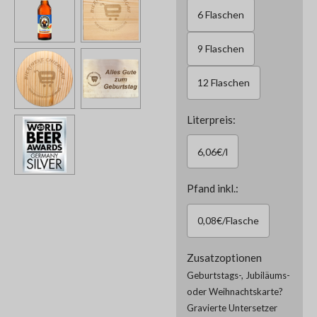
6 Flaschen
9 Flaschen
12 Flaschen
Literpreis:
6,06€/l
Pfand inkl.:
0,08€/Flasche
Zusatzoptionen
Geburtstags-, Jubiläums-
oder Weihnachtskarte?
Gravierte Untersetzer