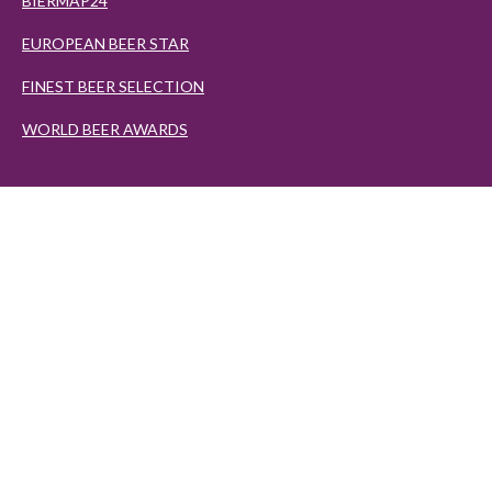
BIERMAP24
EUROPEAN BEER STAR
FINEST BEER SELECTION
WORLD BEER AWARDS