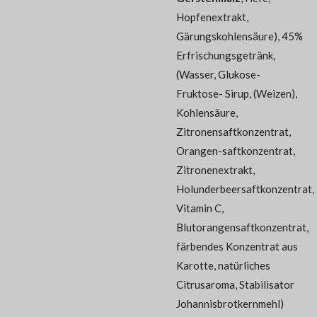
Hopfenextrakt,
Gärungskohlensäure), 45%
Erfrischungsgetränk,
(Wasser, Glukose-
Fruktose- Sirup, (Weizen),
Kohlensäure,
Zitronensaftkonzentrat,
Orangen-saftkonzentrat,
Zitronenextrakt,
Holunderbeersaftkonzentrat,
Vitamin C,
Blutorangensaftkonzentrat,
färbendes Konzentrat aus
Karotte, natürliches
Citrusaroma, Stabilisator
Johannisbrotkernmehl)