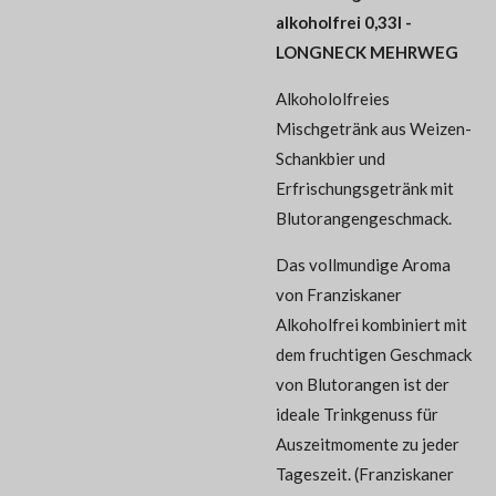
alkoholfrei 0,33l -
LONGNECK MEHRWEG
Alkohololfreies
Mischgetränk aus Weizen-
Schankbier und
Erfrischungsgetränk mit
Blutorangengeschmack.
Das vollmundige Aroma
von Franziskaner
Alkoholfrei kombiniert mit
dem fruchtigen Geschmack
von Blutorangen ist der
ideale Trinkgenuss für
Auszeitmomente zu jeder
Tageszeit. (Franziskaner