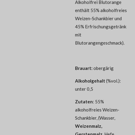
Alkoholfrei Blutorange
enthält 55% alkoholfreies
Weizen-Schankbier und
45% Erfrischungsgetränk
mit
Blutorangengeschmack).
Brauart:
obergärig
Alkoholgehalt
(%vol.):
unter 0,5
Zutaten
: 55%
alkoholfreies Weizen-
Schankbier, (Wasser,
Weizenmalz,
Gerstenmalz
, Hefe,