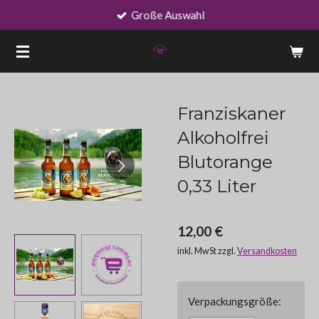
Große Auswahl
Zum
Hauptinhalt
springen
Franziskaner
Alkoholfrei
Blutorange
0,33 Liter
12,00 €
inkl. MwSt zzgl.
Versandkosten
Verpackungsgröße: