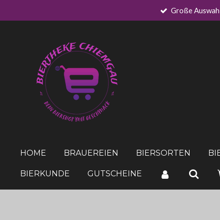
Große Auswah
Zum
Hauptinhalt
springen
HOME
BRAUEREIEN
BIERSORTEN
BI
BIERKUNDE
GUTSCHEINE