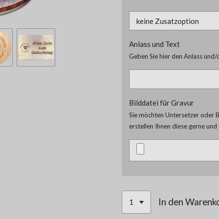
Anlass und Text
Geben Sie hier den Anlass und/o
Bilddatei für Gravur
Sie möchten Untersetzer oder Br
erstellen Ihnen diese gerne un
In den Warenk