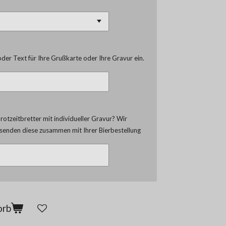
der Text für Ihre Grußkarte oder Ihre Gravur ein.
otzeitbretter mit individueller Gravur? Wir
d senden diese zusammen mit Ihrer Bierbestellung
orb