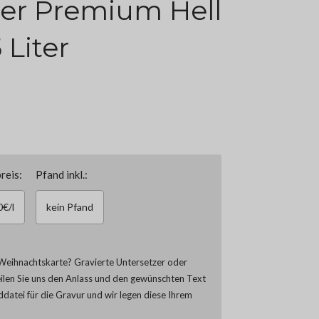
er Premium Hell
 Liter
reis:
Pfand inkl.:
0€/l
kein Pfand
Weihnachtskarte? Gravierte Untersetzer oder
eilen Sie uns den Anlass und den gewünschten Text
lddatei für die Gravur und wir legen diese Ihrem