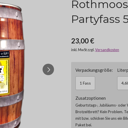
Rothmoos
Partyfass 5
23,00 €
inkl. MwSt zzgl.
Versandkosten
Verpackungsgröße:
Literp
1 Fass
4,6
Zusatzoptionen
Geburtstags-, Jubiläums- oder 
Brotzeitbrett? Kein Problem. T
mit bzw. schicken Sie uns ein Bi
Paket bei.