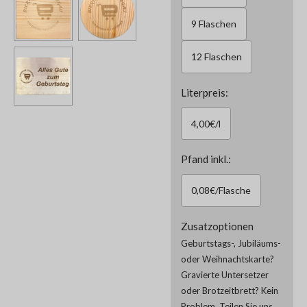
9 Flaschen
12 Flaschen
Literpreis:
4,00€/l
Pfand inkl.:
0,08€/Flasche
Zusatzoptionen
Geburtstags-, Jubiläums-
oder Weihnachtskarte?
Gravierte Untersetzer
oder Brotzeitbrett? Kein
Problem. Teilen Sie uns