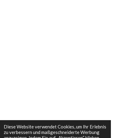
Diese Website verwendet Cookies, um Ihr Erlebnis
zu verbessern und maßgeschneiderte Werbung
anzuzeigen. Indem Sie auf „Akzeptieren“ klicken,