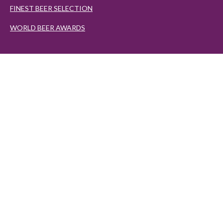
FINEST BEER SELECTION
WORLD BEER AWARDS