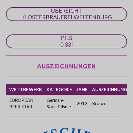
ÜBERSICHT
KLOSTERBRAUEREI WELTENBURG
PILS
0,33l
AUSZEICHNUNGEN
WETTBEWERB
KATEGORIE
JAHR
AUSZEICHNUNG
EUROPEAN
German-
2012
Bronze
BEER STAR
Style Pilsner