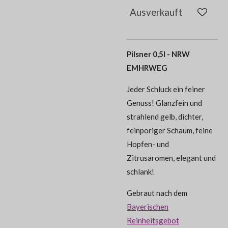
Ausverkauft
Pilsner 0,5l - NRW
EMHRWEG
Jeder Schluck ein feiner
Genuss! Glanzfein und
strahlend gelb, dichter,
feinporiger Schaum, feine
Hopfen- und
Zitrusaromen, elegant und
schlank!
Gebraut nach dem
Bayerischen
Reinheitsgebot