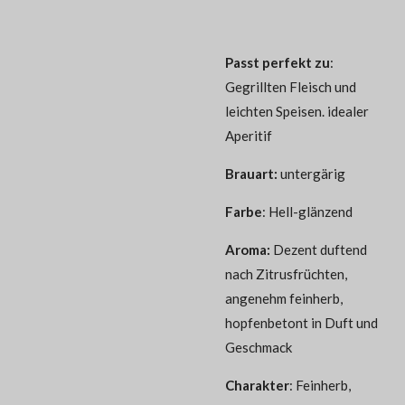
Passt perfekt zu
:
Gegrillten Fleisch und
leichten Speisen. idealer
Aperitif
Brauart:
untergärig
Farbe
:
Hell-glänzend
Aroma
:
Dezent duftend
nach Zitrusfrüchten,
angenehm feinherb,
hopfenbetont in Duft und
Geschmack
Charakter
:
Feinherb,