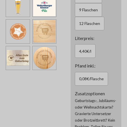
9 Flaschen
12 Flaschen
Literpreis:
4,40€/l
Pfand inkl.:
0,08€/Flasche
Zusatzoptionen
Geburtstags-, Jubiläums-
oder Weihnachtskarte?
Gravierte Untersetzer
oder Brotzeitbrett? Kein
Problem. Teilen Sie uns