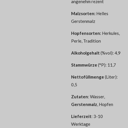
angenehm rezent
Malzsorten
:
Helles
Gerstenmalz
Hopfensorten
:
Herkules,
Perle, Tradition
Alkoholgehalt
(%vol): 4,9
Stammwürze
(°P): 11,7
Nettofüllmenge
(Liter):
0,5
Zutaten
:
Wasser,
Gerstenmalz
, Hopfen
Lieferzeit
: 3-10
Werktage