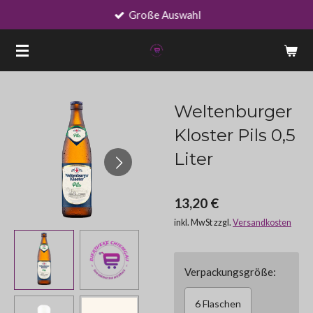
Große Auswahl
Zum
Hauptinhalt
springen
Weltenburger
Kloster Pils 0,5
Liter
13,20 €
inkl. MwSt zzgl.
Versandkosten
Verpackungsgröße:
6 Flaschen