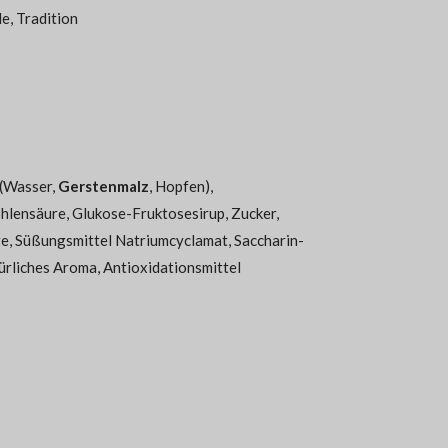
e, Tradition
 (Wasser,
Gerstenmalz
, Hopfen),
hlensäure, Glukose-Fruktosesirup, Zucker,
e, Süßungsmittel Natriumcyclamat, Saccharin-
ürliches Aroma, Antioxidationsmittel