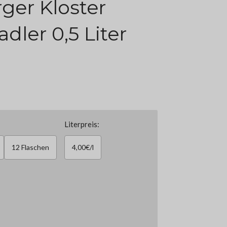
ger Kloster
dler 0,5 Liter
Literpreis:
12 Flaschen
4,00€/l