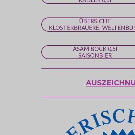
ÜBERSICHT
KLOSTERBRAUEREI WELTENBU
ASAM BOCK 0,5l
SAISONBIER
AUSZEICHN