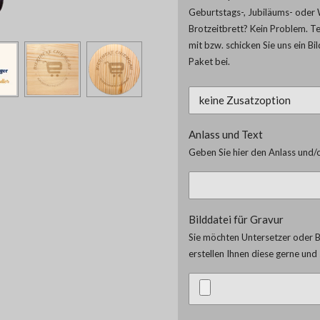
Geburtstags-, Jubiläums- oder 
Brotzeitbrett? Kein Problem. T
mit bzw. schicken Sie uns ein Bi
Paket bei.
Anlass und Text
Geben Sie hier den Anlass und/o
Bilddatei für Gravur
Sie möchten Untersetzer oder Br
erstellen Ihnen diese gerne un