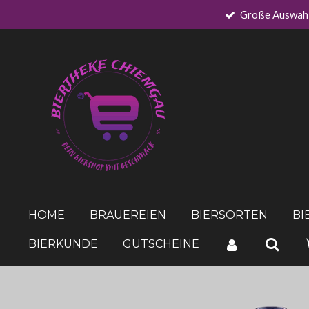
Große Auswah
Zum
Hauptinhalt
springen
HOME
BRAUEREIEN
BIERSORTEN
BI
BIERKUNDE
GUTSCHEINE