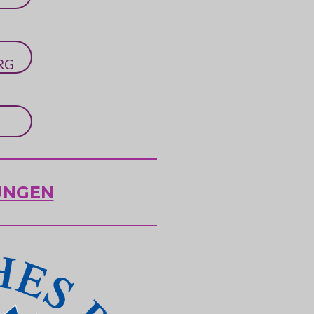
RG
UNGEN