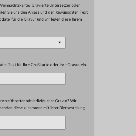
Weihnachtskarte? Gravierte Untersetzer oder
eilen Sie uns den Anlass und den gewünschten Text
lddatei für die Gravur und wir legen diese Ihrem
der Text für Ihre Grußkarte oder Ihre Gravur ein.
otzeitbretter mit individueller Gravur? Wir
d senden diese zusammen mit Ihrer Bierbestellung