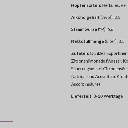
Hopfensorten
:
Herkules, Perl
Alkoholgehalt
(%vol): 2,3
Stammwürze
(°P): 6,6
Nettofüllmenge
(Liter): 0,5
Zutaten
:
Dunkles Exportbier
Zitronenlimonade (Wasser, Ko
Säuerungsmittel Citronensäur
Natrium und Acesulfam-K, nat
Ascorbinsäure)
Lieferzeit
: 3-10 Werktage