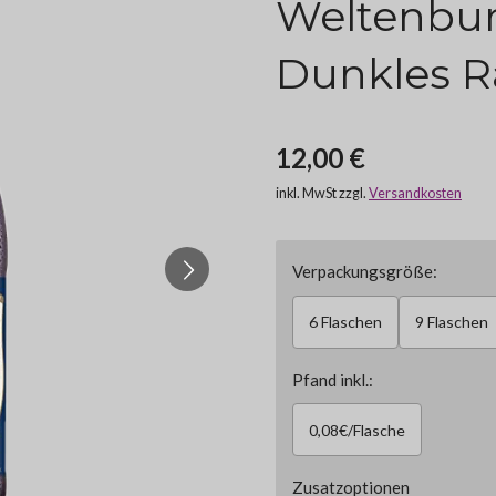
Weltenbur
Dunkles Ra
12,00 €
inkl. MwSt zzgl.
Versandkosten
Verpackungsgröße:
6 Flaschen
9 Flaschen
Pfand inkl.:
0,08€/Flasche
Zusatzoptionen