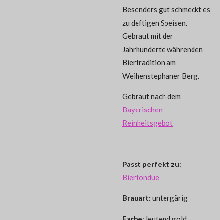
Besonders gut schmeckt es
zu deftigen Speisen.
Gebraut mit der
Jahrhunderte währenden
Biertradition am
Weihenstephaner Berg.
Gebraut nach dem
Bayerischen
Reinheitsgebot
Passt perfekt zu
:
Bierfondue
Brauart:
untergärig
Farbe
: leutend gold