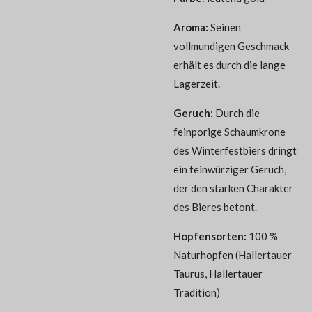
Aroma
:
Seinen
vollmundigen Geschmack
erhält es durch die lange
Lagerzeit.
Geruch
:
Durch die
feinporige Schaumkrone
des Winterfestbiers dringt
ein feinwürziger Geruch,
der den starken Charakter
des Bieres betont.
Hopfensorten
:
100 %
Naturhopfen (Hallertauer
Taurus, Hallertauer
Tradition)