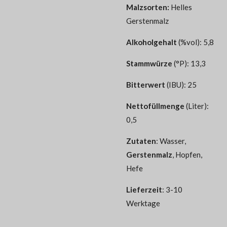
Malzsorten
:
Helles
Gerstenmalz
Alkoholgehalt
(%vol): 5,8
Stammwürze
(°P): 13,3
Bitterwert
(IBU): 25
Nettofüllmenge
(Liter):
0,5
Zutaten
:
Wasser,
Gerstenmalz
, Hopfen,
Hefe
Lieferzeit
: 3-10
Werktage