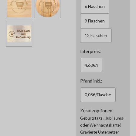
6 Flaschen
9 Flaschen
12 Flaschen
Literpreis:
4,60€/l
Pfand inkl.:
0,08€/Flasche
Zusatzoptionen
Geburtstags-, Jubiläums-
oder Weihnachtskarte?
Gravierte Untersetzer