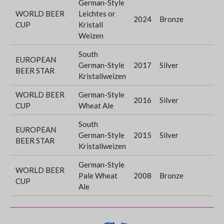
German-Style
WORLD BEER
Leichtes or
2024
Bronze
CUP
Kristall
Weizen
South
EUROPEAN
German-Style
2017
Silver
BEER STAR
Kristallweizen
WORLD BEER
German-Style
2016
Silver
CUP
Wheat Ale
South
EUROPEAN
German-Style
2015
Silver
BEER STAR
Kristallweizen
German-Style
WORLD BEER
Pale Wheat
2008
Bronze
CUP
Ale