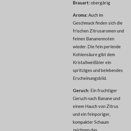
Brauart:
obergärig
Aroma
:
Auch im
Geschmack finden sich die
frischen Zitrusaromen und
feinen Bananennoten
wieder. Die fein perlende
Kohlensäure gibt dem
Kristallweißbier ein
spritziges und belebendes
Erscheinungsbild.
Geruch
:
Ein fruchtiger
Geruch nach Banane und
einem Hauch von Zitrus
und ein feinporiger,
kompakter Schaum
zeichnen das