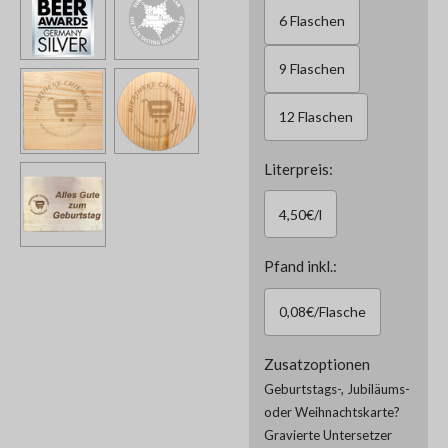
6 Flaschen
9 Flaschen
12 Flaschen
Literpreis:
4,50€/l
Pfand inkl.:
0,08€/Flasche
Zusatzoptionen
Geburtstags-, Jubiläums-
oder Weihnachtskarte?
Gravierte Untersetzer