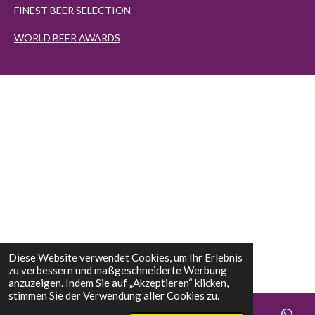
FINEST BEER SELECTION
WORLD BEER AWARDS
Diese Website verwendet Cookies, um Ihr Erlebnis
zu verbessern und maßgeschneiderte Werbung
anzuzeigen. Indem Sie auf „Akzeptieren“ klicken,
stimmen Sie der Verwendung aller Cookies zu.