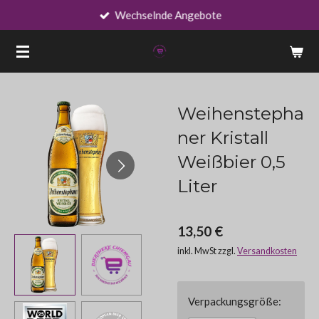
Wechselnde Angebote
Zum
Hauptinhalt
springen
Weihenstepha
ner Kristall
Weißbier 0,5
Liter
13,50 €
inkl. MwSt zzgl.
Versandkosten
Verpackungsgröße: