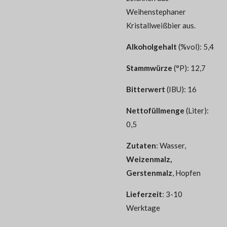
Weihenstephaner
Kristallweißbier aus.
Alkoholgehalt
(%vol): 5,4
Stammwürze
(°P): 12,7
Bitterwert
(IBU): 16
Nettofüllmenge
(Liter):
0,5
Zutaten
:
Wasser,
Weizenmalz,
Gerstenmalz
, Hopfen
Lieferzeit
: 3-10
Werktage