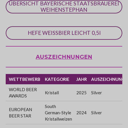
ÜBERSICHT BAYERISCHE STAATSBRAUEREI
WEIHENSTEPHAN
HEFE WEISSBIER LEICHT 0,5l
AUSZEICHNUNGEN
WETTBEWERB
KATEGORIE
JAHR
AUSZEICHNUNG
WORLD BEER
Kristall
2025
Silver
AWARDS
South
EUROPEAN
German-Style
2024
Silver
BEER STAR
Kristallweizen